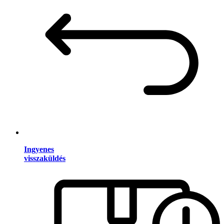
Ingyenes
visszaküldés