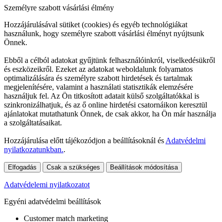
Személyre szabott vásárlási élmény
Hozzájárulásával sütiket (cookies) és egyéb technológiákat
használunk, hogy személyre szabott vásárlási élményt nyújtsunk
Önnek.
Ebből a célból adatokat gyűjtünk felhasználóinkról, viselkedésükről
és eszközeikről. Ezeket az adatokat weboldalunk folyamatos
optimalizálására és személyre szabott hirdetések és tartalmak
megjelenítésére, valamint a használati statisztikák elemzésére
használjuk fel. Az Ön titkosított adatait külső szolgáltatókkal is
szinkronizálhatjuk, és az ő online hirdetési csatornáikon keresztül
ajánlatokat mutathatunk Önnek, de csak akkor, ha Ön már használja
a szolgáltatásaikat.
Hozzájárulása előtt tájékozódjon a beállításoknál és
Adatvédelmi
nyilatkozatunkban.
.
Elfogadás
Csak a szükséges
Beállítások módosítása
Adatvédelemi nyilatkozatot
Egyéni adatvédelmi beállítások
Customer match marketing