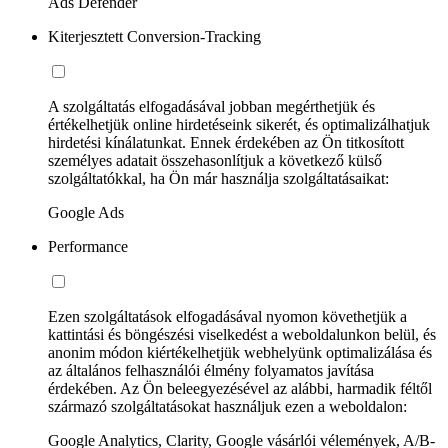
Ads Defender
Kiterjesztett Conversion-Tracking
A szolgáltatás elfogadásával jobban megérthetjük és
értékelhetjük online hirdetéseink sikerét, és optimalizálhatjuk
hirdetési kínálatunkat. Ennek érdekében az Ön titkosított
személyes adatait összehasonlítjuk a következő külső
szolgáltatókkal, ha Ön már használja szolgáltatásaikat:
Google Ads
Performance
Ezen szolgáltatások elfogadásával nyomon követhetjük a
kattintási és böngészési viselkedést a weboldalunkon belül, és
anonim módon kiértékelhetjük webhelyünk optimalizálása és
az általános felhasználói élmény folyamatos javítása
érdekében. Az Ön beleegyezésével az alábbi, harmadik féltől
származó szolgáltatásokat használjuk ezen a weboldalon:
Google Analytics, Clarity, Google vásárlói vélemények, A/B-