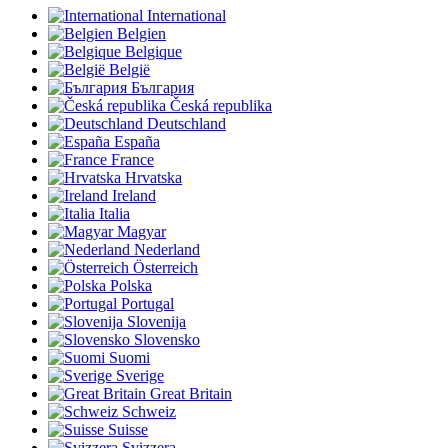
International
Belgien
Belgique
België
България
Česká republika
Deutschland
España
France
Hrvatska
Ireland
Italia
Magyar
Nederland
Österreich
Polska
Portugal
Slovenija
Slovensko
Suomi
Sverige
Great Britain
Schweiz
Suisse
Svizzera