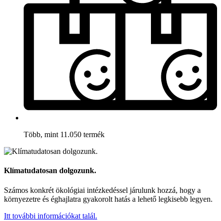
Több, mint 11.050 termék
Klímatudatosan dolgozunk.
Számos konkrét ökológiai intézkedéssel járulunk hozzá, hogy a
környezetre és éghajlatra gyakorolt hatás a lehető legkisebb legyen.
Itt további információkat talál.