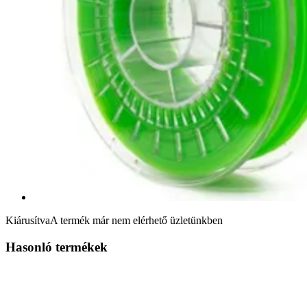
Kiárusítva
A termék már nem elérhető üzletünkben
Hasonló termékek