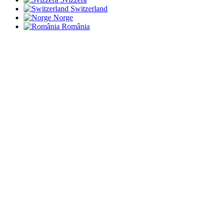
Switzerland
Norge
România