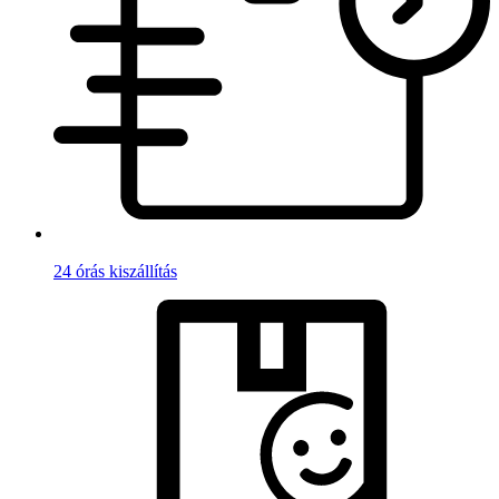
24 órás kiszállítás