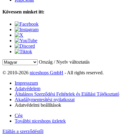
Kövessen minket itt:
Ország / Nyelv változtatás
© 2010-2026
niceshops GmbH
- All rights reserved.
Impresszum
Adatvédelem
Általános Szerződési Feltételek és Elállási Tájékoztató
Akadálymentesítési nyilatkozat
Adatvédelmi beállítások
Cég
További niceshops üzletek
Elállás a szerződéstől