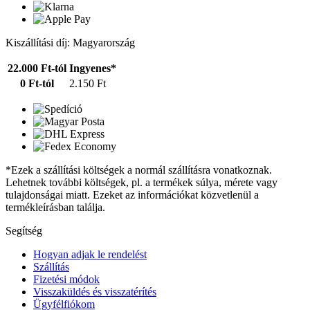
Kiszállítási díj: Magyarország
22.000 Ft-tól
Ingyenes*
0 Ft-tól
2.150 Ft
*Ezek a szállítási költségek a normál szállításra vonatkoznak.
Lehetnek további költségek, pl. a termékek súlya, mérete vagy
tulajdonságai miatt. Ezeket az információkat közvetlenül a
termékleírásban találja.
Segítség
Hogyan adjak le rendelést
Szállítás
Fizetési módok
Visszaküldés és visszatérítés
Ügyfélfiókom