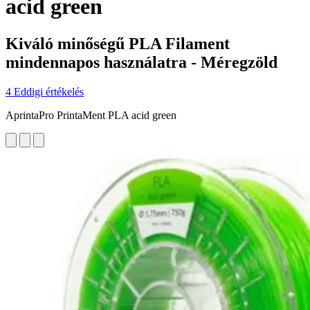
acid green
Kiváló minőségű PLA Filament
mindennapos használatra - Méregzöld
4 Eddigi értékelés
AprintaPro PrintaMent PLA acid green