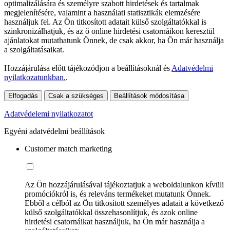
optimalizálására és személyre szabott hirdetések és tartalmak
megjelenítésére, valamint a használati statisztikák elemzésére
használjuk fel. Az Ön titkosított adatait külső szolgáltatókkal is
szinkronizálhatjuk, és az ő online hirdetési csatornáikon keresztül
ajánlatokat mutathatunk Önnek, de csak akkor, ha Ön már használja
a szolgáltatásaikat.
Hozzájárulása előtt tájékozódjon a beállításoknál és
Adatvédelmi
nyilatkozatunkban.
.
Elfogadás
Csak a szükséges
Beállítások módosítása
Adatvédelemi nyilatkozatot
Egyéni adatvédelmi beállítások
Customer match marketing
Az Ön hozzájárulásával tájékoztatjuk a weboldalunkon kívüli
promóciókról is, és releváns termékeket mutatunk Önnek.
Ebből a célból az Ön titkosított személyes adatait a következő
külső szolgáltatókkal összehasonlítjuk, és azok online
hirdetési csatornáikat használjuk, ha Ön már használja a