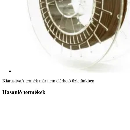
Kiárusítva
A termék már nem elérhető üzletünkben
Hasonló termékek