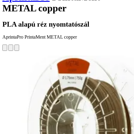
METAL copper
PLA alapú réz nyomtatószál
AprintaPro PrintaMent METAL copper