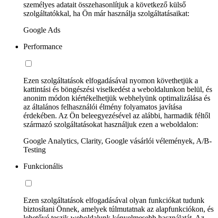
személyes adatait összehasonlítjuk a következő külső
szolgáltatókkal, ha Ön már használja szolgáltatásaikat:
Google Ads
Performance
Ezen szolgáltatások elfogadásával nyomon követhetjük a
kattintási és böngészési viselkedést a weboldalunkon belül, és
anonim módon kiértékelhetjük webhelyünk optimalizálása és
az általános felhasználói élmény folyamatos javítása
érdekében. Az Ön beleegyezésével az alábbi, harmadik féltől
származó szolgáltatásokat használjuk ezen a weboldalon:
Google Analytics, Clarity, Google vásárlói vélemények, A/B-
Testing
Funkcionális
Ezen szolgáltatások elfogadásával olyan funkciókat tudunk
biztosítani Önnek, amelyek túlmutatnak az alapfunkciókon, és
lehetővé teszik weboldalunk kényelmesebb használatát. Az