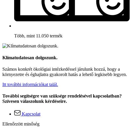
Több, mint 11.050 termék
Klímatudatosan dolgozunk.
Számos konkrét ökológiai intézkedéssel járulunk hozzá, hogy a
környezetre és éghajlatra gyakorolt hatás a lehető legkisebb legyen.
Itt további információkat talál.
További segítségre van szüksége rendelésével kapcsolatban?
Szívesen válaszolunk kérdéseire.
Kapcsolat
Ellenőrzött minőség