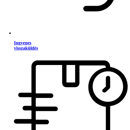
Ingyenes
visszaküldés