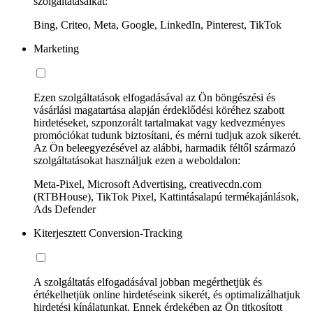
szolgáltatásaikat:
Bing, Criteo, Meta, Google, LinkedIn, Pinterest, TikTok
Marketing
Ezen szolgáltatások elfogadásával az Ön böngészési és
vásárlási magatartása alapján érdeklődési köréhez szabott
hirdetéseket, szponzorált tartalmakat vagy kedvezményes
promóciókat tudunk biztosítani, és mérni tudjuk azok sikerét.
Az Ön beleegyezésével az alábbi, harmadik féltől származó
szolgáltatásokat használjuk ezen a weboldalon:
Meta-Pixel, Microsoft Advertising, creativecdn.com
(RTBHouse), TikTok Pixel, Kattintásalapú termékajánlások,
Ads Defender
Kiterjesztett Conversion-Tracking
A szolgáltatás elfogadásával jobban megérthetjük és
értékelhetjük online hirdetéseink sikerét, és optimalizálhatjuk
hirdetési kínálatunkat. Ennek érdekében az Ön titkosított