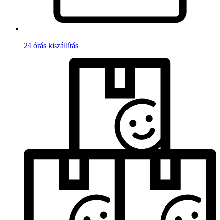
24 órás kiszállítás