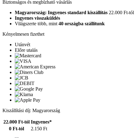
Biztonságos és megbízható vásárlás
Magyarország: Ingyenes standard kiszállítás
22.000 Ft-tól
Ingyenes visszaküldés
Világszerte több, mint
40 országba szállítunk
Kényelmesen fizethet
Utánvét
Előre utalás
Kiszállítási díj: Magyarország
22.000 Ft-tól
Ingyenes*
0 Ft-tól
2.150 Ft