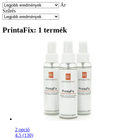
Ár
Szűrés
PrintaFix: 1 termék
2 opció
4.5 (130)