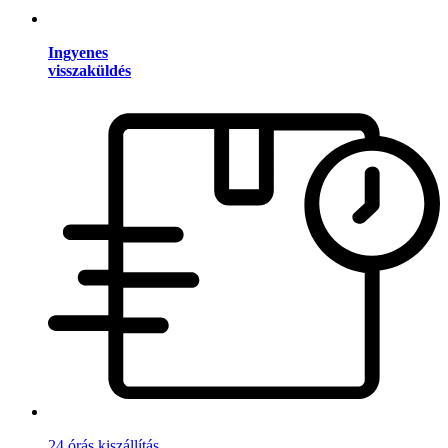
Ingyenes
visszaküldés
24 órás kiszállítás