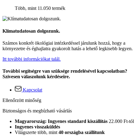
Több, mint 11.050 termék
Klímatudatosan dolgozunk.
Számos konkrét ökológiai intézkedéssel járulunk hozzá, hogy a
környezetre és éghajlatra gyakorolt hatás a lehető legkisebb legyen.
Itt további információkat talál.
További segítségre van szüksége rendelésével kapcsolatban?
Szívesen válaszolunk kérdéseire.
Kapcsolat
Ellenőrzött minőség
Biztonságos és megbízható vásárlás
Magyarország: Ingyenes standard kiszállítás
22.000 Ft-tól
Ingyenes visszaküldés
Világszerte több, mint
40 országba szállítunk