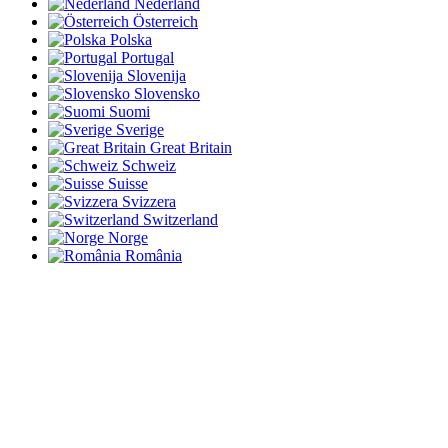
Nederland
Österreich
Polska
Portugal
Slovenija
Slovensko
Suomi
Sverige
Great Britain
Schweiz
Suisse
Svizzera
Switzerland
Norge
România