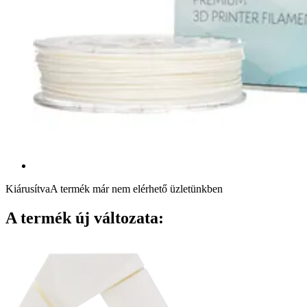
Kiárusítva
A termék már nem elérhető üzletünkben
A termék új változata: