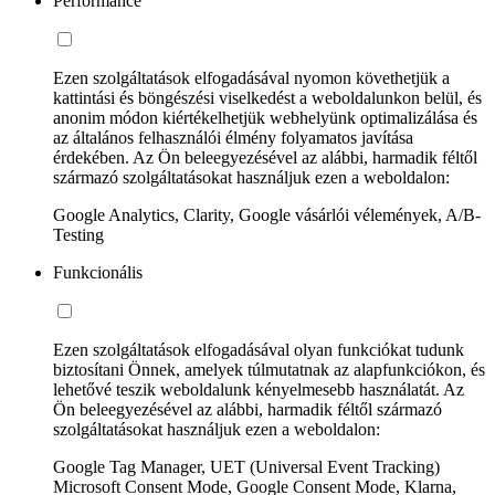
Performance
Ezen szolgáltatások elfogadásával nyomon követhetjük a
kattintási és böngészési viselkedést a weboldalunkon belül, és
anonim módon kiértékelhetjük webhelyünk optimalizálása és
az általános felhasználói élmény folyamatos javítása
érdekében. Az Ön beleegyezésével az alábbi, harmadik féltől
származó szolgáltatásokat használjuk ezen a weboldalon:
Google Analytics, Clarity, Google vásárlói vélemények, A/B-
Testing
Funkcionális
Ezen szolgáltatások elfogadásával olyan funkciókat tudunk
biztosítani Önnek, amelyek túlmutatnak az alapfunkciókon, és
lehetővé teszik weboldalunk kényelmesebb használatát. Az
Ön beleegyezésével az alábbi, harmadik féltől származó
szolgáltatásokat használjuk ezen a weboldalon:
Google Tag Manager, UET (Universal Event Tracking)
Microsoft Consent Mode, Google Consent Mode, Klarna,