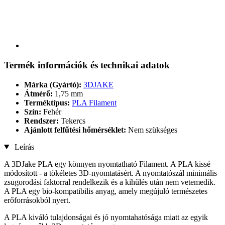
Termék információk és technikai adatok
Márka (Gyártó):
3DJAKE
Átmérő:
1,75 mm
Terméktípus:
PLA Filament
Szín:
Fehér
Rendszer:
Tekercs
Ajánlott felfűtési hőmérséklet:
Nem szükséges
Leírás
A 3DJake PLA egy könnyen nyomtatható Filament. A PLA kissé
módosított - a tökéletes 3D-nyomtatásért. A nyomtatószál minimális
zsugorodási faktorral rendelkezik és a kihűlés után nem vetemedik.
A PLA egy bio-kompatibilis anyag, amely megújuló természetes
erőforrásokból nyert.
A PLA kiváló tulajdonságai és jó nyomtahatósága miatt az egyik