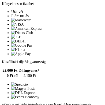
Kényelmesen fizethet
Utánvét
Előre utalás
Kiszállítási díj: Magyarország
22.000 Ft-tól
Ingyenes*
0 Ft-tól
2.150 Ft
*Ezek a szállítási költségek a normál szállításra vonatkoznak.