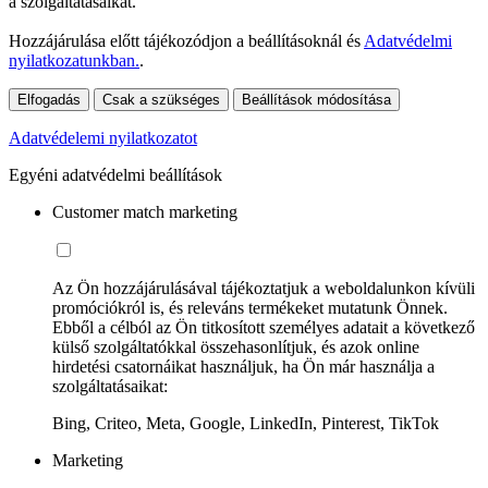
a szolgáltatásaikat.
Hozzájárulása előtt tájékozódjon a beállításoknál és
Adatvédelmi
nyilatkozatunkban.
.
Elfogadás
Csak a szükséges
Beállítások módosítása
Adatvédelemi nyilatkozatot
Egyéni adatvédelmi beállítások
Customer match marketing
Az Ön hozzájárulásával tájékoztatjuk a weboldalunkon kívüli
promóciókról is, és releváns termékeket mutatunk Önnek.
Ebből a célból az Ön titkosított személyes adatait a következő
külső szolgáltatókkal összehasonlítjuk, és azok online
hirdetési csatornáikat használjuk, ha Ön már használja a
szolgáltatásaikat:
Bing, Criteo, Meta, Google, LinkedIn, Pinterest, TikTok
Marketing