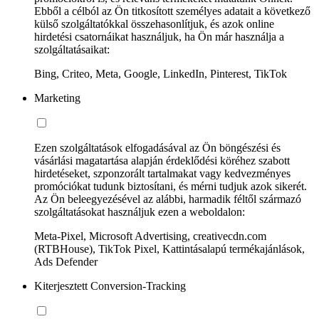
Ebből a célból az Ön titkosított személyes adatait a következő
külső szolgáltatókkal összehasonlítjuk, és azok online
hirdetési csatornáikat használjuk, ha Ön már használja a
szolgáltatásaikat:
Bing, Criteo, Meta, Google, LinkedIn, Pinterest, TikTok
Marketing
Ezen szolgáltatások elfogadásával az Ön böngészési és
vásárlási magatartása alapján érdeklődési köréhez szabott
hirdetéseket, szponzorált tartalmakat vagy kedvezményes
promóciókat tudunk biztosítani, és mérni tudjuk azok sikerét.
Az Ön beleegyezésével az alábbi, harmadik féltől származó
szolgáltatásokat használjuk ezen a weboldalon:
Meta-Pixel, Microsoft Advertising, creativecdn.com
(RTBHouse), TikTok Pixel, Kattintásalapú termékajánlások,
Ads Defender
Kiterjesztett Conversion-Tracking