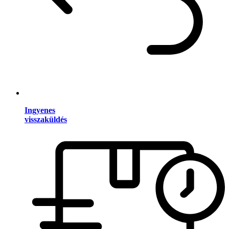
Ingyenes
visszaküldés