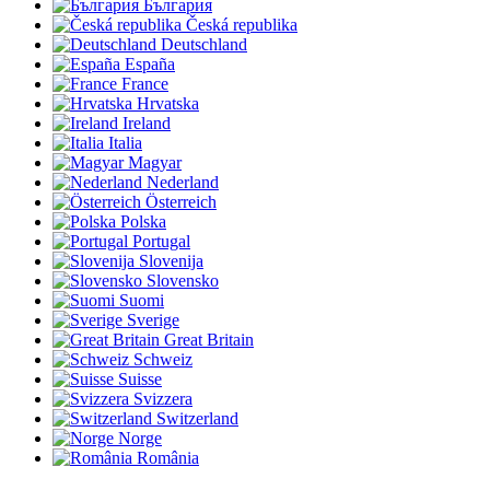
България
Česká republika
Deutschland
España
France
Hrvatska
Ireland
Italia
Magyar
Nederland
Österreich
Polska
Portugal
Slovenija
Slovensko
Suomi
Sverige
Great Britain
Schweiz
Suisse
Svizzera
Switzerland
Norge
România