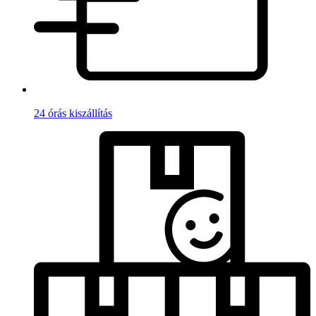
24 órás kiszállítás