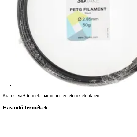
Kiárusítva
A termék már nem elérhető üzletünkben
Hasonló termékek