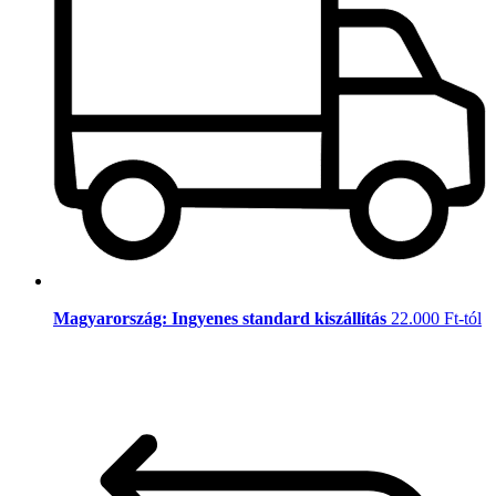
Magyarország: Ingyenes standard kiszállítás
22.000 Ft-tól