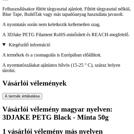
Felhasználásakor fűtött tárgyasztal ajánlott. Fűtött tárgyasztal nélkül,
Blue Tape, BuildTak vagy más tapadóanyag használata javasolt.
A nyomtatás során nem keletkezik kellemetlen szag.
A 3DJake PETG Filament RoHS-minősített és REACH-megfelelő.
Kiegészítő információ
A termékek és a csomagolás is Európában előállított.
A nyomtatószálakat ajánlatos hűvös (15-25 ° C), száraz helyen
tárolni.
Vásárlói vélemények
A termék értékelése
Vásárlói vélemény magyar nyelven:
3DJAKE PETG Black - Minta 50g
1 vásárlói vélemény más nyelven