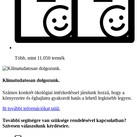
Több, mint 11.050 termék
Klímatudatosan dolgozunk.
Számos konkrét ökológiai intézkedéssel járulunk hozzá, hogy a
környezetre és éghajlatra gyakorolt hatás a lehető legkisebb legyen.
Itt további információkat talál.
További segítségre van szüksége rendelésével kapcsolatban?
Szívesen válaszolunk kérdéseire.