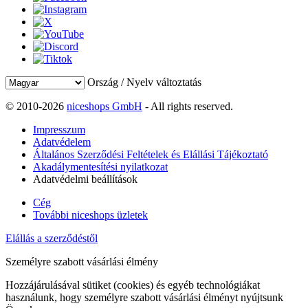
Ország / Nyelv változtatás
© 2010-2026
niceshops GmbH
- All rights reserved.
Impresszum
Adatvédelem
Általános Szerződési Feltételek és Elállási Tájékoztató
Akadálymentesítési nyilatkozat
Adatvédelmi beállítások
Cég
További niceshops üzletek
Elállás a szerződéstől
Személyre szabott vásárlási élmény
Hozzájárulásával sütiket (cookies) és egyéb technológiákat
használunk, hogy személyre szabott vásárlási élményt nyújtsunk