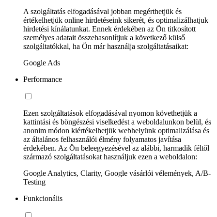
A szolgáltatás elfogadásával jobban megérthetjük és
értékelhetjük online hirdetéseink sikerét, és optimalizálhatjuk
hirdetési kínálatunkat. Ennek érdekében az Ön titkosított
személyes adatait összehasonlítjuk a következő külső
szolgáltatókkal, ha Ön már használja szolgáltatásaikat:
Google Ads
Performance
Ezen szolgáltatások elfogadásával nyomon követhetjük a
kattintási és böngészési viselkedést a weboldalunkon belül, és
anonim módon kiértékelhetjük webhelyünk optimalizálása és
az általános felhasználói élmény folyamatos javítása
érdekében. Az Ön beleegyezésével az alábbi, harmadik féltől
származó szolgáltatásokat használjuk ezen a weboldalon:
Google Analytics, Clarity, Google vásárlói vélemények, A/B-
Testing
Funkcionális