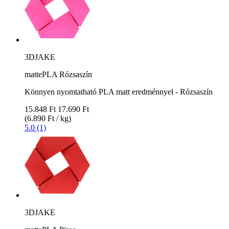
3DJAKE
mattePLA Rózsaszín
Könnyen nyomtatható PLA matt eredménnyel - Rózsaszín
15.848 Ft
17.690 Ft
(6.890 Ft / kg)
5.0 (1)
3DJAKE