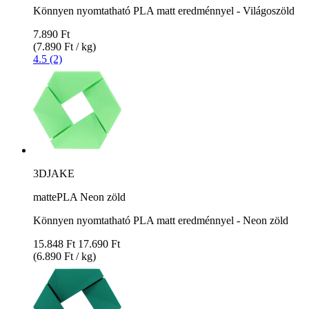
Könnyen nyomtatható PLA matt eredménnyel - Világoszöld
7.890 Ft
(7.890 Ft / kg)
4.5 (2)
3DJAKE
mattePLA Neon zöld
Könnyen nyomtatható PLA matt eredménnyel - Neon zöld
15.848 Ft
17.690 Ft
(6.890 Ft / kg)