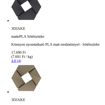
3DJAKE
mattePLA Sötétszürke
Könnyen nyomtatható PLA matt eredménnyel - Sötétszürke
17.690 Ft
(7.691 Ft / kg)
4.8 (4)
3DJAKE