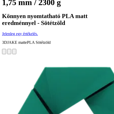
1,75 mm / 2300 g
Könnyen nyomtatható PLA matt
eredménnyel - Sötétzöld
Jelenleg egy értékelés.
3DJAKE mattePLA Sötétzöld