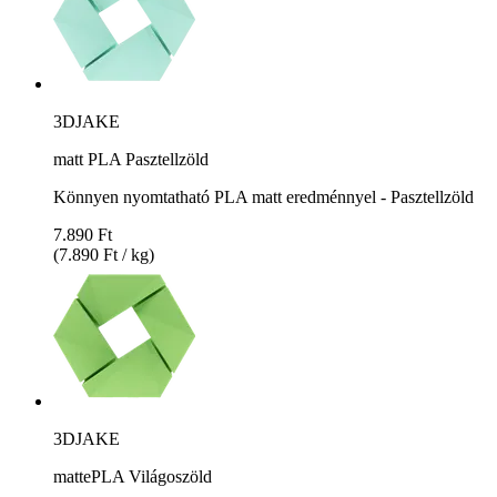
3DJAKE
matt PLA Pasztellzöld
Könnyen nyomtatható PLA matt eredménnyel - Pasztellzöld
7.890 Ft
(7.890 Ft / kg)
3DJAKE
mattePLA Világoszöld