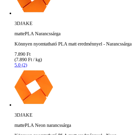
3DJAKE
mattePLA Narancssárga
Könnyen nyomtatható PLA matt eredménnyel - Narancssárga
7.890 Ft
(7.890 Ft / kg)
5.0 (2)
3DJAKE
mattePLA Neon narancssárga