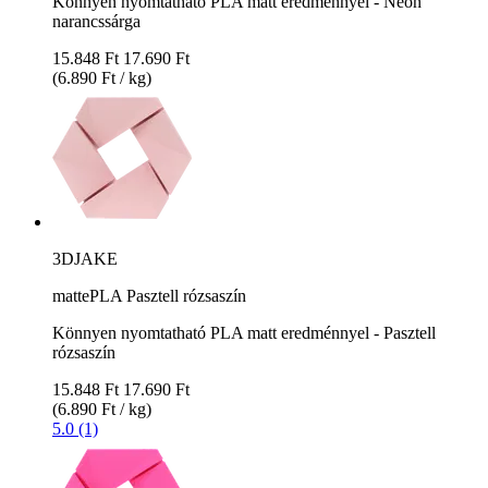
Könnyen nyomtatható PLA matt eredménnyel - Neon
narancssárga
15.848 Ft
17.690 Ft
(6.890 Ft / kg)
3DJAKE
mattePLA Pasztell rózsaszín
Könnyen nyomtatható PLA matt eredménnyel - Pasztell
rózsaszín
15.848 Ft
17.690 Ft
(6.890 Ft / kg)
5.0 (1)