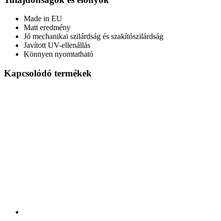
Made in EU
Matt eredmény
Jó mechanikai szilárdság és szakítószilárdság
Javított UV-ellenállás
Könnyen nyomtatható
Kapcsolódó termékek