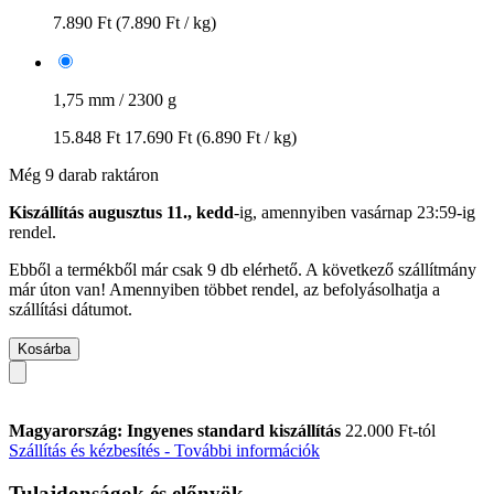
7.890 Ft
(7.890 Ft / kg)
1,75 mm / 2300 g
15.848 Ft
17.690 Ft
(6.890 Ft / kg)
Még 9 darab raktáron
Kiszállítás augusztus 11., kedd
-ig, amennyiben
vasárnap 23:59-ig
rendel.
Ebből a termékből már csak 9 db elérhető. A következő szállítmány
már úton van! Amennyiben többet rendel, az befolyásolhatja a
szállítási dátumot.
Kosárba
Magyarország: Ingyenes standard kiszállítás
22.000 Ft-tól
Szállítás és kézbesítés - További információk
Tulajdonságok és előnyök