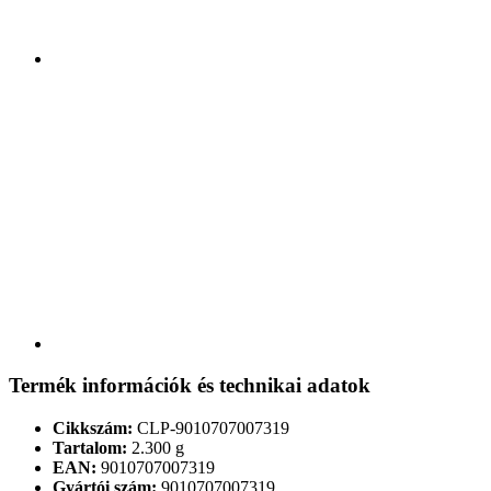
Termék információk és technikai adatok
Cikkszám:
CLP-9010707007319
Tartalom:
2.300 g
EAN:
9010707007319
Gyártói szám:
9010707007319