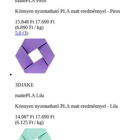
mattePLA Piros
Könnyen nyomtatható PLA matt eredménnyel - Piros
15.848 Ft
17.690 Ft
(6.890 Ft / kg)
5.0 (3)
3DJAKE
mattePLA Lila
Könnyen nyomtatható PLA matt eredménnyel - Lila
14.087 Ft
17.690 Ft
(6.125 Ft / kg)