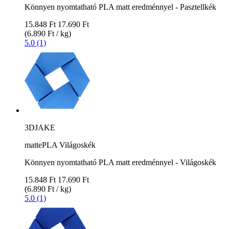
Könnyen nyomtatható PLA matt eredménnyel - Pasztellkék
15.848 Ft
17.690 Ft
(6.890 Ft / kg)
5.0 (1)
3DJAKE
mattePLA Világoskék
Könnyen nyomtatható PLA matt eredménnyel - Világoskék
15.848 Ft
17.690 Ft
(6.890 Ft / kg)
5.0 (1)