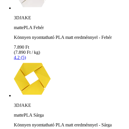
3DJAKE
mattePLA Fehér
Könnyen nyomtatható PLA matt eredménnyel - Fehér
7.890 Ft
(7.890 Ft / kg)
4.2 (5)
3DJAKE
mattePLA Sárga
Könnyen nyomtatható PLA matt eredménnyel - Sárga