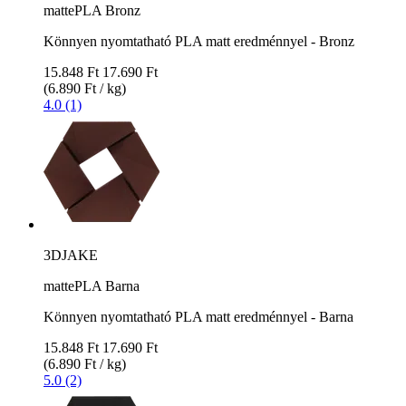
mattePLA Bronz
Könnyen nyomtatható PLA matt eredménnyel - Bronz
15.848 Ft
17.690 Ft
(6.890 Ft / kg)
4.0 (1)
3DJAKE
mattePLA Barna
Könnyen nyomtatható PLA matt eredménnyel - Barna
15.848 Ft
17.690 Ft
(6.890 Ft / kg)
5.0 (2)