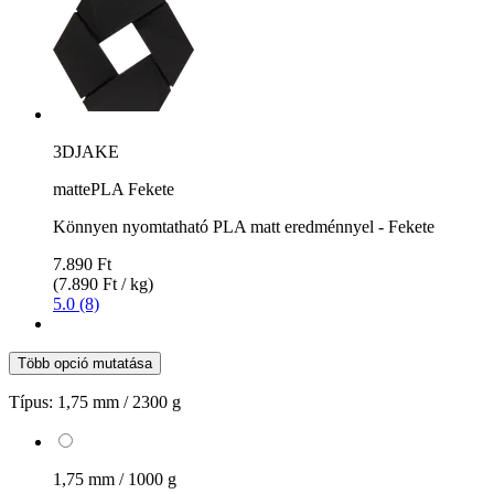
3DJAKE
mattePLA Fekete
Könnyen nyomtatható PLA matt eredménnyel - Fekete
7.890 Ft
(7.890 Ft / kg)
5.0 (8)
Több opció mutatása
Típus:
1,75 mm / 2300 g
1,75 mm / 1000 g