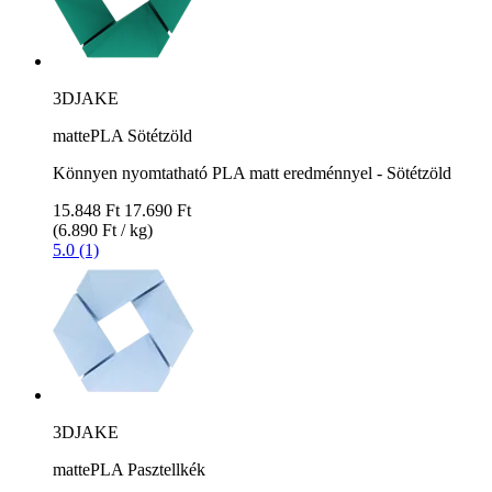
3DJAKE
mattePLA Sötétzöld
Könnyen nyomtatható PLA matt eredménnyel - Sötétzöld
15.848 Ft
17.690 Ft
(6.890 Ft / kg)
5.0 (1)
3DJAKE
mattePLA Pasztellkék