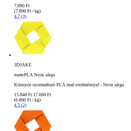
7.890 Ft
(7.890 Ft / kg)
4.7 (3)
3DJAKE
mattePLA Neon sárga
Könnyen nyomtatható PLA matt eredménnyel - Neon sárga
15.848 Ft
17.690 Ft
(6.890 Ft / kg)
4.5 (2)