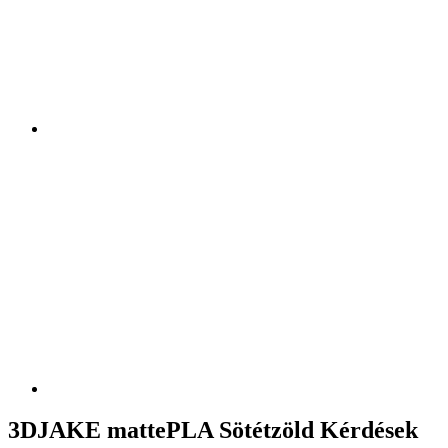
3DJAKE mattePLA Sötétzöld Kérdések