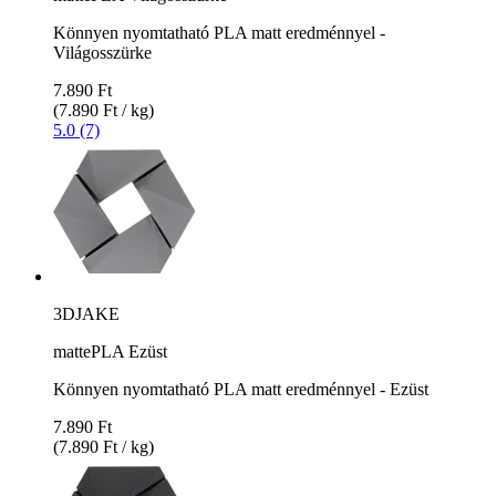
Könnyen nyomtatható PLA matt eredménnyel -
Világosszürke
7.890 Ft
(7.890 Ft / kg)
5.0 (7)
3DJAKE
mattePLA Ezüst
Könnyen nyomtatható PLA matt eredménnyel - Ezüst
7.890 Ft
(7.890 Ft / kg)