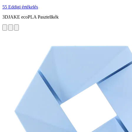
55 Eddigi értékelés
3DJAKE ecoPLA Pasztellkék