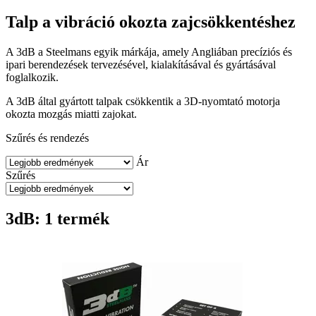
Talp a vibráció okozta zajcsökkentéshez
A 3dB a Steelmans egyik márkája, amely Angliában precíziós és
ipari berendezések tervezésével, kialakításával és gyártásával
foglalkozik.
A 3dB által gyártott talpak csökkentik a 3D-nyomtató motorja
okozta mozgás miatti zajokat.
Szűrés és rendezés
Ár
Szűrés
3dB: 1 termék