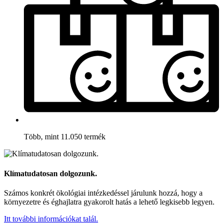
Több, mint 11.050 termék
Klímatudatosan dolgozunk.
Számos konkrét ökológiai intézkedéssel járulunk hozzá, hogy a
környezetre és éghajlatra gyakorolt hatás a lehető legkisebb legyen.
Itt további információkat talál.