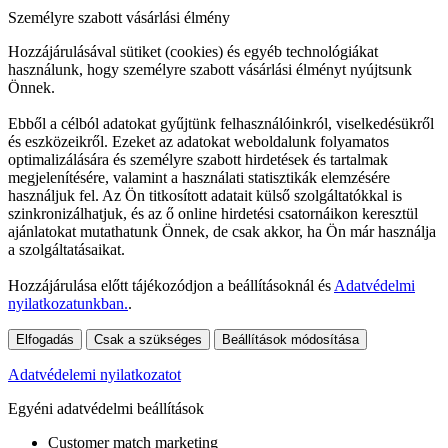
Személyre szabott vásárlási élmény
Hozzájárulásával sütiket (cookies) és egyéb technológiákat
használunk, hogy személyre szabott vásárlási élményt nyújtsunk
Önnek.
Ebből a célból adatokat gyűjtünk felhasználóinkról, viselkedésükről
és eszközeikről. Ezeket az adatokat weboldalunk folyamatos
optimalizálására és személyre szabott hirdetések és tartalmak
megjelenítésére, valamint a használati statisztikák elemzésére
használjuk fel. Az Ön titkosított adatait külső szolgáltatókkal is
szinkronizálhatjuk, és az ő online hirdetési csatornáikon keresztül
ajánlatokat mutathatunk Önnek, de csak akkor, ha Ön már használja
a szolgáltatásaikat.
Hozzájárulása előtt tájékozódjon a beállításoknál és
Adatvédelmi
nyilatkozatunkban.
.
Elfogadás
Csak a szükséges
Beállítások módosítása
Adatvédelemi nyilatkozatot
Egyéni adatvédelmi beállítások
Customer match marketing