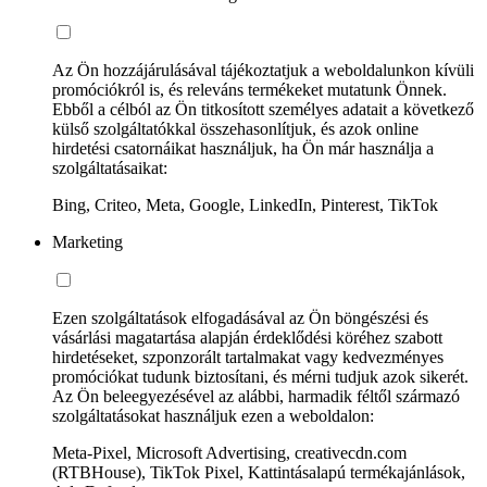
Az Ön hozzájárulásával tájékoztatjuk a weboldalunkon kívüli
promóciókról is, és releváns termékeket mutatunk Önnek.
Ebből a célból az Ön titkosított személyes adatait a következő
külső szolgáltatókkal összehasonlítjuk, és azok online
hirdetési csatornáikat használjuk, ha Ön már használja a
szolgáltatásaikat:
Bing, Criteo, Meta, Google, LinkedIn, Pinterest, TikTok
Marketing
Ezen szolgáltatások elfogadásával az Ön böngészési és
vásárlási magatartása alapján érdeklődési köréhez szabott
hirdetéseket, szponzorált tartalmakat vagy kedvezményes
promóciókat tudunk biztosítani, és mérni tudjuk azok sikerét.
Az Ön beleegyezésével az alábbi, harmadik féltől származó
szolgáltatásokat használjuk ezen a weboldalon:
Meta-Pixel, Microsoft Advertising, creativecdn.com
(RTBHouse), TikTok Pixel, Kattintásalapú termékajánlások,