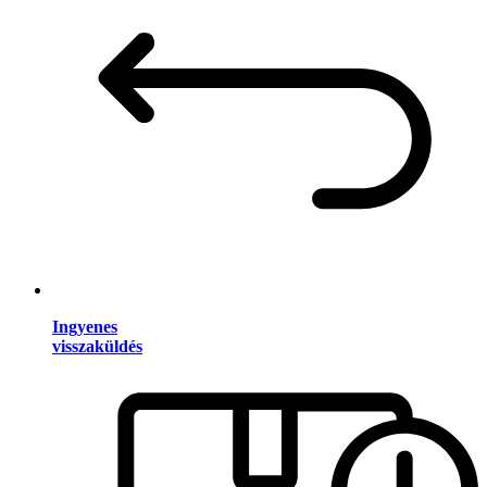
Ingyenes
visszaküldés