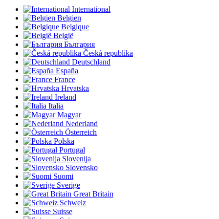
International
Belgien
Belgique
België
България
Česká republika
Deutschland
España
France
Hrvatska
Ireland
Italia
Magyar
Nederland
Österreich
Polska
Portugal
Slovenija
Slovensko
Suomi
Sverige
Great Britain
Schweiz
Suisse