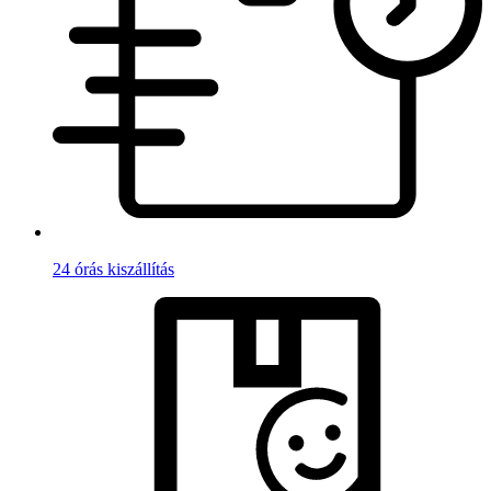
24 órás kiszállítás