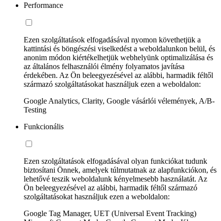
Performance
Ezen szolgáltatások elfogadásával nyomon követhetjük a
kattintási és böngészési viselkedést a weboldalunkon belül, és
anonim módon kiértékelhetjük webhelyünk optimalizálása és
az általános felhasználói élmény folyamatos javítása
érdekében. Az Ön beleegyezésével az alábbi, harmadik féltől
származó szolgáltatásokat használjuk ezen a weboldalon:
Google Analytics, Clarity, Google vásárlói vélemények, A/B-
Testing
Funkcionális
Ezen szolgáltatások elfogadásával olyan funkciókat tudunk
biztosítani Önnek, amelyek túlmutatnak az alapfunkciókon, és
lehetővé teszik weboldalunk kényelmesebb használatát. Az
Ön beleegyezésével az alábbi, harmadik féltől származó
szolgáltatásokat használjuk ezen a weboldalon:
Google Tag Manager, UET (Universal Event Tracking)