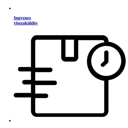
Ingyenes
visszaküldés