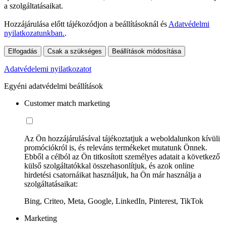
a szolgáltatásaikat.
Hozzájárulása előtt tájékozódjon a beállításoknál és
Adatvédelmi
nyilatkozatunkban.
.
Elfogadás
Csak a szükséges
Beállítások módosítása
Adatvédelemi nyilatkozatot
Egyéni adatvédelmi beállítások
Customer match marketing
Az Ön hozzájárulásával tájékoztatjuk a weboldalunkon kívüli
promóciókról is, és releváns termékeket mutatunk Önnek.
Ebből a célból az Ön titkosított személyes adatait a következő
külső szolgáltatókkal összehasonlítjuk, és azok online
hirdetési csatornáikat használjuk, ha Ön már használja a
szolgáltatásaikat:
Bing, Criteo, Meta, Google, LinkedIn, Pinterest, TikTok
Marketing