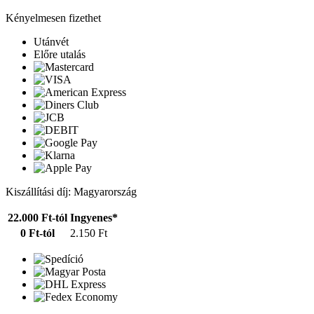
Kényelmesen fizethet
Utánvét
Előre utalás
Kiszállítási díj: Magyarország
22.000 Ft-tól
Ingyenes*
0 Ft-tól
2.150 Ft