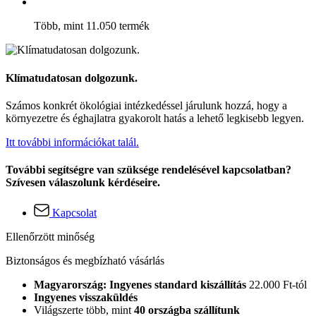
Több, mint 11.050 termék
Klímatudatosan dolgozunk.
Számos konkrét ökológiai intézkedéssel járulunk hozzá, hogy a
környezetre és éghajlatra gyakorolt hatás a lehető legkisebb legyen.
Itt további információkat talál.
További segítségre van szüksége rendelésével kapcsolatban?
Szívesen válaszolunk kérdéseire.
Kapcsolat
Ellenőrzött minőség
Biztonságos és megbízható vásárlás
Magyarország: Ingyenes standard kiszállítás
22.000 Ft-tól
Ingyenes visszaküldés
Világszerte több, mint
40 országba szállítunk