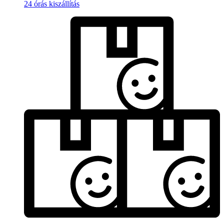
24 órás kiszállítás