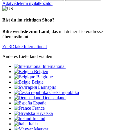
Adatvédelemi nyilatkozatot
Bist du im richtigen Shop?
Bitte wechsle zum Land
, das mit deiner Lieferadresse
übereinstimmt.
Zu 3DJake International
Anderes Lieferland wählen
International
Belgien
Belgique
België
България
Česká republika
Deutschland
España
France
Hrvatska
Ireland
Italia
Magyar