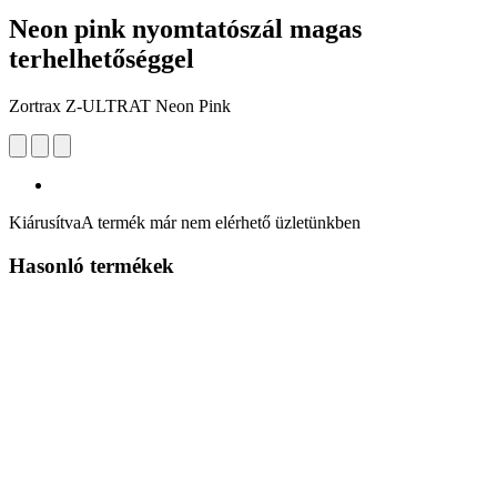
Neon pink nyomtatószál magas
terhelhetőséggel
Zortrax Z-ULTRAT Neon Pink
Kiárusítva
A termék már nem elérhető üzletünkben
Hasonló termékek