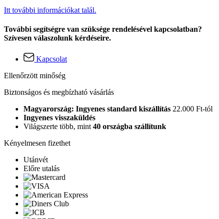
Itt további információkat talál.
További segítségre van szüksége rendelésével kapcsolatban?
Szívesen válaszolunk kérdéseire.
Kapcsolat
Ellenőrzött minőség
Biztonságos és megbízható vásárlás
Magyarország: Ingyenes standard kiszállítás
22.000 Ft-tól
Ingyenes visszaküldés
Világszerte több, mint
40 országba szállítunk
Kényelmesen fizethet
Utánvét
Előre utalás