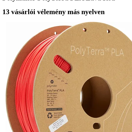
13 vásárlói vélemény más nyelven