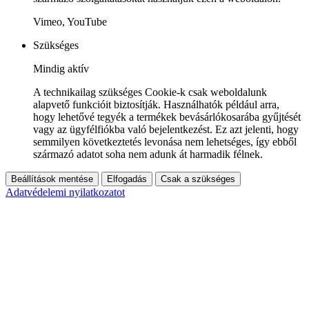
Vimeo, YouTube
Szükséges
Mindig aktív
A technikailag szükséges Cookie-k csak weboldalunk
alapvető funkcióit biztosítják. Használhatók például arra,
hogy lehetővé tegyék a termékek bevásárlókosarába gyűjtését
vagy az ügyfélfiókba való bejelentkezést. Ez azt jelenti, hogy
semmilyen következtetés levonása nem lehetséges, így ebből
származó adatot soha nem adunk át harmadik félnek.
Beállítások mentése
Elfogadás
Csak a szükséges
Adatvédelemi nyilatkozatot