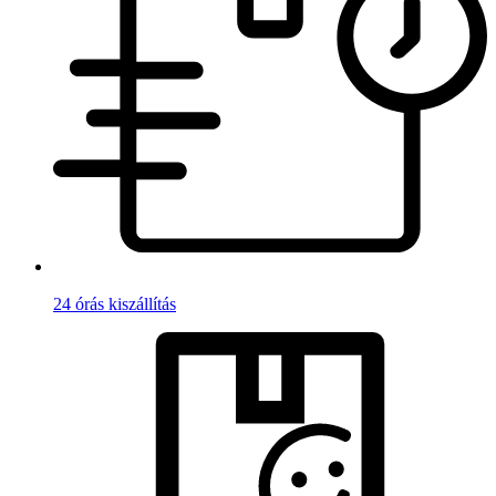
24 órás kiszállítás