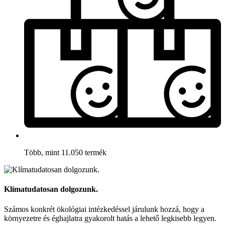
Több, mint 11.050 termék
Klímatudatosan dolgozunk.
Számos konkrét ökológiai intézkedéssel járulunk hozzá, hogy a
környezetre és éghajlatra gyakorolt hatás a lehető legkisebb legyen.