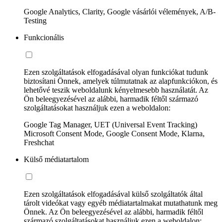
Google Analytics, Clarity, Google vásárlói vélemények, A/B-
Testing
Funkcionális
Ezen szolgáltatások elfogadásával olyan funkciókat tudunk
biztosítani Önnek, amelyek túlmutatnak az alapfunkciókon, és
lehetővé teszik weboldalunk kényelmesebb használatát. Az
Ön beleegyezésével az alábbi, harmadik féltől származó
szolgáltatásokat használjuk ezen a weboldalon:
Google Tag Manager, UET (Universal Event Tracking)
Microsoft Consent Mode, Google Consent Mode, Klarna,
Freshchat
Külső médiatartalom
Ezen szolgáltatások elfogadásával külső szolgáltatók által
tárolt videókat vagy egyéb médiatartalmakat mutathatunk meg
Önnek. Az Ön beleegyezésével az alábbi, harmadik féltől
származó szolgáltatásokat használjuk ezen a weboldalon: