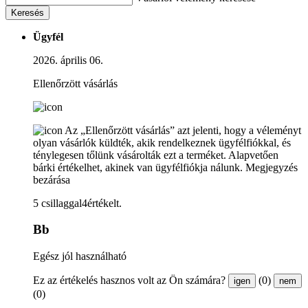
Keresés
Ügyfél
2026. április 06.
Ellenőrzött vásárlás
Az „Ellenőrzött vásárlás” azt jelenti, hogy a véleményt
olyan vásárlók küldték, akik rendelkeznek ügyfélfiókkal, és
ténylegesen tőlünk vásárolták ezt a terméket. Alapvetően
bárki értékelhet, akinek van ügyfélfiókja nálunk.
Megjegyzés
bezárása
5 csillaggal4értékelt.
Bb
Egész jól használható
Ez az értékelés hasznos volt az Ön számára?
(0)
igen
nem
(0)