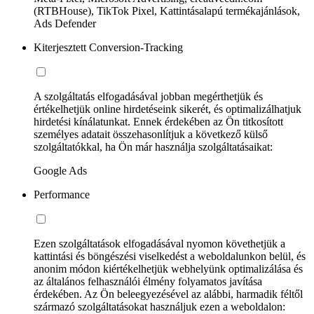
(RTBHouse), TikTok Pixel, Kattintásalapú termékajánlások,
Ads Defender
Kiterjesztett Conversion-Tracking
A szolgáltatás elfogadásával jobban megérthetjük és
értékelhetjük online hirdetéseink sikerét, és optimalizálhatjuk
hirdetési kínálatunkat. Ennek érdekében az Ön titkosított
személyes adatait összehasonlítjuk a következő külső
szolgáltatókkal, ha Ön már használja szolgáltatásaikat:
Google Ads
Performance
Ezen szolgáltatások elfogadásával nyomon követhetjük a
kattintási és böngészési viselkedést a weboldalunkon belül, és
anonim módon kiértékelhetjük webhelyünk optimalizálása és
az általános felhasználói élmény folyamatos javítása
érdekében. Az Ön beleegyezésével az alábbi, harmadik féltől
származó szolgáltatásokat használjuk ezen a weboldalon: