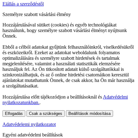
Elállás a szerződéstől
Személyre szabott vásárlási élmény
Hozzájárulásával sütiket (cookies) és egyéb technológiákat
használunk, hogy személyre szabott vásárlási élményt nyújtsunk
Önnek.
Ebből a célból adatokat gyűjtünk felhasználóinkról, viselkedésükről
és eszközeikről. Ezeket az adatokat weboldalunk folyamatos
optimalizálására és személyre szabott hirdetések és tartalmak
megjelenítésére, valamint a használati statisztikák elemzésére
használjuk fel. Az Ön titkosított adatait külső szolgáltatókkal is
szinkronizálhatjuk, és az ő online hirdetési csatornáikon keresztül
ajánlatokat mutathatunk Önnek, de csak akkor, ha Ön már használja
a szolgáltatásaikat.
Hozzájárulása előtt tájékozódjon a beállításoknál és
Adatvédelmi
nyilatkozatunkban.
.
Elfogadás
Csak a szükséges
Beállítások módosítása
Adatvédelemi nyilatkozatot
Egyéni adatvédelmi beállítások