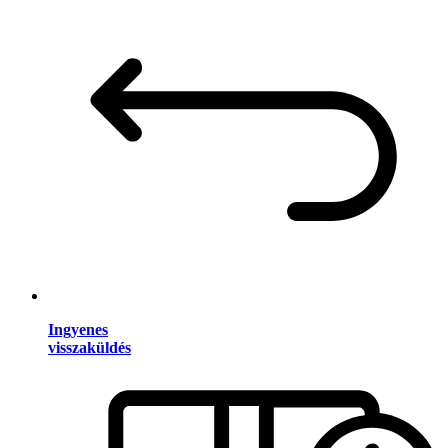
Ingyenes
visszaküldés