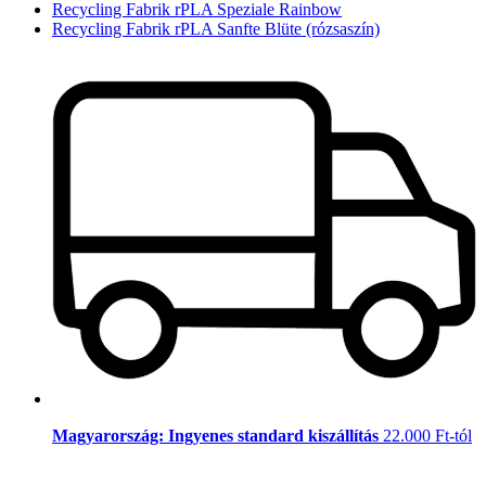
Recycling Fabrik rPLA Speziale Rainbow
Recycling Fabrik rPLA Sanfte Blüte (rózsaszín)
Magyarország: Ingyenes standard kiszállítás
22.000 Ft-tól