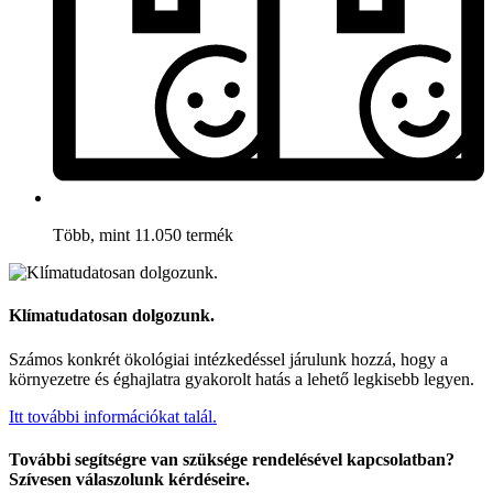
Több, mint 11.050 termék
Klímatudatosan dolgozunk.
Számos konkrét ökológiai intézkedéssel járulunk hozzá, hogy a
környezetre és éghajlatra gyakorolt hatás a lehető legkisebb legyen.
Itt további információkat talál.
További segítségre van szüksége rendelésével kapcsolatban?
Szívesen válaszolunk kérdéseire.