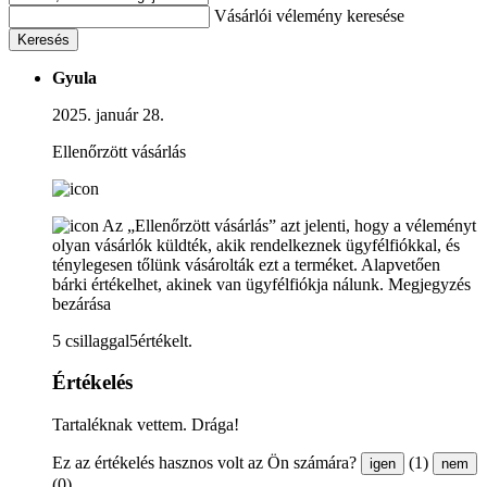
Vásárlói vélemény keresése
Keresés
Gyula
2025. január 28.
Ellenőrzött vásárlás
Az „Ellenőrzött vásárlás” azt jelenti, hogy a véleményt
olyan vásárlók küldték, akik rendelkeznek ügyfélfiókkal, és
ténylegesen tőlünk vásárolták ezt a terméket. Alapvetően
bárki értékelhet, akinek van ügyfélfiókja nálunk.
Megjegyzés
bezárása
5 csillaggal5értékelt.
Értékelés
Tartaléknak vettem. Drága!
Ez az értékelés hasznos volt az Ön számára?
(1)
igen
nem
(0)