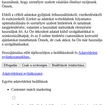
használunk, hogy személyre szabott vásárlási élményt nyújtsunk
Önnek.
Ebből a célból adatokat gyűjtünk felhasználóinkról, viselkedésükről
és eszközeikről. Ezeket az adatokat weboldalunk folyamatos
optimalizálására és személyre szabott hirdetések és tartalmak
megjelenítésére, valamint a használati statisztikák elemzésére
használjuk fel. Az Ön titkosított adatait külső szolgáltatókkal is
szinkronizálhatjuk, és az ő online hirdetési csatornáikon keresztül
ajánlatokat mutathatunk Önnek, de csak akkor, ha Ön már használja
a szolgáltatásaikat.
Hozzájárulása előtt tájékozódjon a beállításoknál és
Adatvédelmi
nyilatkozatunkban.
.
Elfogadás
Csak a szükséges
Beállítások módosítása
Adatvédelemi nyilatkozatot
Egyéni adatvédelmi beállítások
Customer match marketing