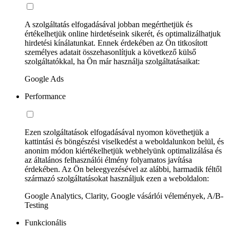
A szolgáltatás elfogadásával jobban megérthetjük és
értékelhetjük online hirdetéseink sikerét, és optimalizálhatjuk
hirdetési kínálatunkat. Ennek érdekében az Ön titkosított
személyes adatait összehasonlítjuk a következő külső
szolgáltatókkal, ha Ön már használja szolgáltatásaikat:
Google Ads
Performance
Ezen szolgáltatások elfogadásával nyomon követhetjük a
kattintási és böngészési viselkedést a weboldalunkon belül, és
anonim módon kiértékelhetjük webhelyünk optimalizálása és
az általános felhasználói élmény folyamatos javítása
érdekében. Az Ön beleegyezésével az alábbi, harmadik féltől
származó szolgáltatásokat használjuk ezen a weboldalon:
Google Analytics, Clarity, Google vásárlói vélemények, A/B-
Testing
Funkcionális