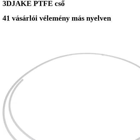
3DJAKE PTFE cső
41 vásárlói vélemény más nyelven