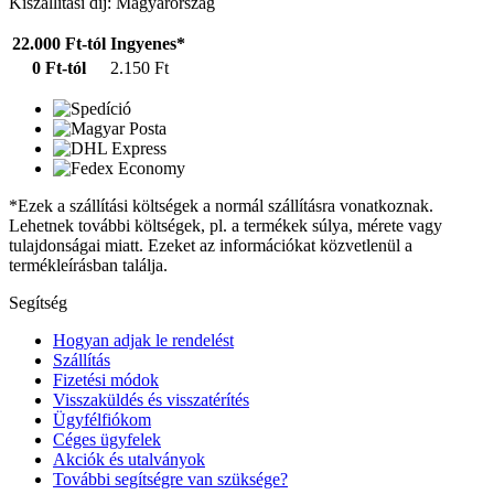
Kiszállítási díj: Magyarország
22.000 Ft-tól
Ingyenes*
0 Ft-tól
2.150 Ft
*Ezek a szállítási költségek a normál szállításra vonatkoznak.
Lehetnek további költségek, pl. a termékek súlya, mérete vagy
tulajdonságai miatt. Ezeket az információkat közvetlenül a
termékleírásban találja.
Segítség
Hogyan adjak le rendelést
Szállítás
Fizetési módok
Visszaküldés és visszatérítés
Ügyfélfiókom
Céges ügyfelek
Akciók és utalványok
További segítségre van szüksége?