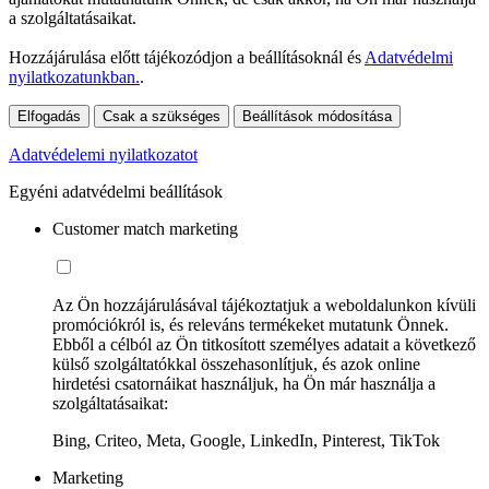
a szolgáltatásaikat.
Hozzájárulása előtt tájékozódjon a beállításoknál és
Adatvédelmi
nyilatkozatunkban.
.
Elfogadás
Csak a szükséges
Beállítások módosítása
Adatvédelemi nyilatkozatot
Egyéni adatvédelmi beállítások
Customer match marketing
Az Ön hozzájárulásával tájékoztatjuk a weboldalunkon kívüli
promóciókról is, és releváns termékeket mutatunk Önnek.
Ebből a célból az Ön titkosított személyes adatait a következő
külső szolgáltatókkal összehasonlítjuk, és azok online
hirdetési csatornáikat használjuk, ha Ön már használja a
szolgáltatásaikat:
Bing, Criteo, Meta, Google, LinkedIn, Pinterest, TikTok
Marketing