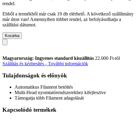
rendel.
Ebből a termékből már csak 19 db elérhető. A következő szállítmány
már úton van! Amennyiben többet rendel, az befolyásolhatja a
szállítási dátumot.
Kosárba
Magyarország: Ingyenes standard kiszállítás
22.000 Ft-tól
Szállítás és kézbesítés - További információk
Tulajdonságok és előnyök
Automatikus Filament betöltés
Multi-Head nyomtatórendszerekhez kifejlesztve
Támogatja több Filament adagolását
Kapcsolódó termékek