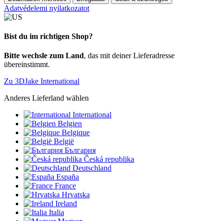
Adatvédelemi nyilatkozatot
Bist du im richtigen Shop?
Bitte wechsle zum Land
, das mit deiner Lieferadresse
übereinstimmt.
Zu 3DJake International
Anderes Lieferland wählen
International
Belgien
Belgique
België
България
Česká republika
Deutschland
España
France
Hrvatska
Ireland
Italia