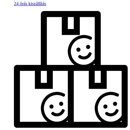
24 órás kiszállítás