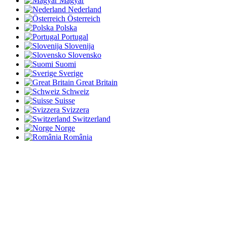
Magyar
Nederland
Österreich
Polska
Portugal
Slovenija
Slovensko
Suomi
Sverige
Great Britain
Schweiz
Suisse
Svizzera
Switzerland
Norge
România