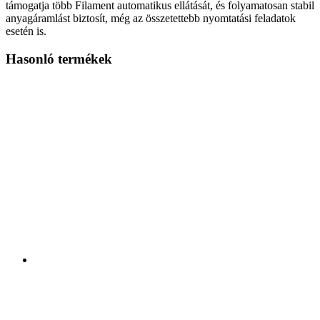
támogatja több Filament automatikus ellátását, és folyamatosan stabil
anyagáramlást biztosít, még az összetettebb nyomtatási feladatok
esetén is.
Hasonló termékek