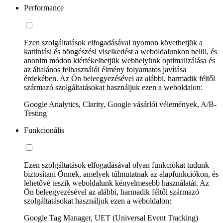
Performance
Ezen szolgáltatások elfogadásával nyomon követhetjük a
kattintási és böngészési viselkedést a weboldalunkon belül, és
anonim módon kiértékelhetjük webhelyünk optimalizálása és
az általános felhasználói élmény folyamatos javítása
érdekében. Az Ön beleegyezésével az alábbi, harmadik féltől
származó szolgáltatásokat használjuk ezen a weboldalon:
Google Analytics, Clarity, Google vásárlói vélemények, A/B-
Testing
Funkcionális
Ezen szolgáltatások elfogadásával olyan funkciókat tudunk
biztosítani Önnek, amelyek túlmutatnak az alapfunkciókon, és
lehetővé teszik weboldalunk kényelmesebb használatát. Az
Ön beleegyezésével az alábbi, harmadik féltől származó
szolgáltatásokat használjuk ezen a weboldalon:
Google Tag Manager, UET (Universal Event Tracking)