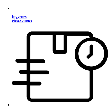
Ingyenes
visszaküldés