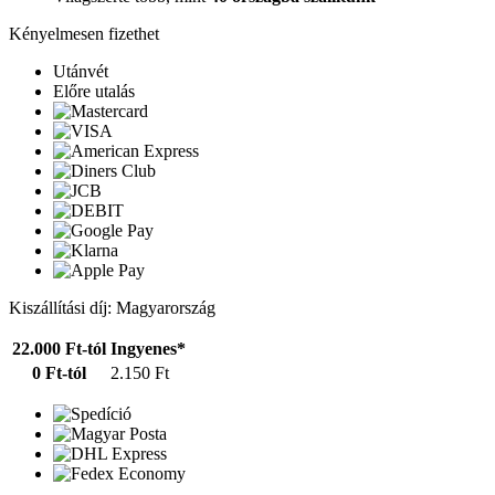
Kényelmesen fizethet
Utánvét
Előre utalás
Kiszállítási díj: Magyarország
22.000 Ft-tól
Ingyenes*
0 Ft-tól
2.150 Ft