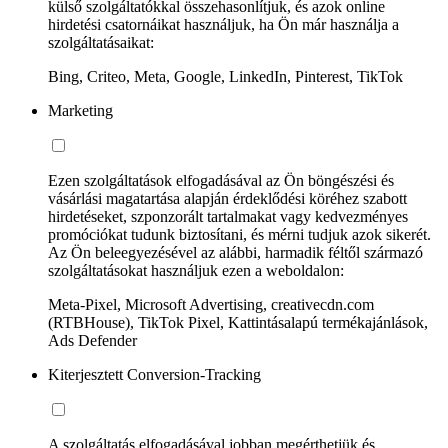
külső szolgáltatókkal összehasonlítjuk, és azok online
hirdetési csatornáikat használjuk, ha Ön már használja a
szolgáltatásaikat:
Bing, Criteo, Meta, Google, LinkedIn, Pinterest, TikTok
Marketing
Ezen szolgáltatások elfogadásával az Ön böngészési és
vásárlási magatartása alapján érdeklődési köréhez szabott
hirdetéseket, szponzorált tartalmakat vagy kedvezményes
promóciókat tudunk biztosítani, és mérni tudjuk azok sikerét.
Az Ön beleegyezésével az alábbi, harmadik féltől származó
szolgáltatásokat használjuk ezen a weboldalon:
Meta-Pixel, Microsoft Advertising, creativecdn.com
(RTBHouse), TikTok Pixel, Kattintásalapú termékajánlások,
Ads Defender
Kiterjesztett Conversion-Tracking
A szolgáltatás elfogadásával jobban megérthetjük és