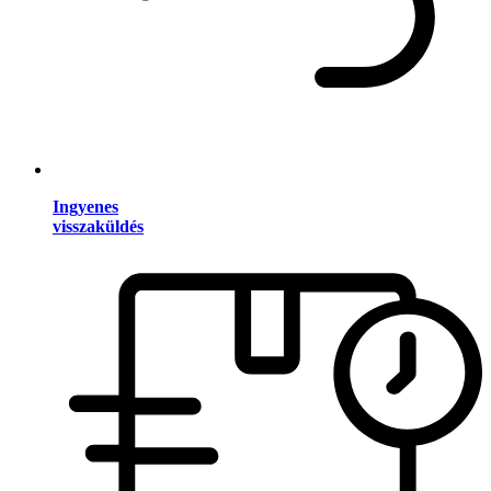
Ingyenes
visszaküldés