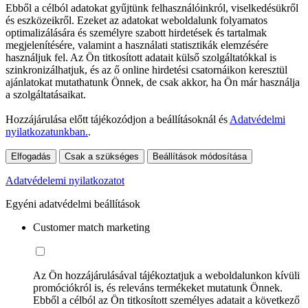
Ebből a célból adatokat gyűjtünk felhasználóinkról, viselkedésükről
és eszközeikről. Ezeket az adatokat weboldalunk folyamatos
optimalizálására és személyre szabott hirdetések és tartalmak
megjelenítésére, valamint a használati statisztikák elemzésére
használjuk fel. Az Ön titkosított adatait külső szolgáltatókkal is
szinkronizálhatjuk, és az ő online hirdetési csatornáikon keresztül
ajánlatokat mutathatunk Önnek, de csak akkor, ha Ön már használja
a szolgáltatásaikat.
Hozzájárulása előtt tájékozódjon a beállításoknál és
Adatvédelmi
nyilatkozatunkban.
.
Elfogadás
Csak a szükséges
Beállítások módosítása
Adatvédelemi nyilatkozatot
Egyéni adatvédelmi beállítások
Customer match marketing
Az Ön hozzájárulásával tájékoztatjuk a weboldalunkon kívüli
promóciókról is, és releváns termékeket mutatunk Önnek.
Ebből a célból az Ön titkosított személyes adatait a következő