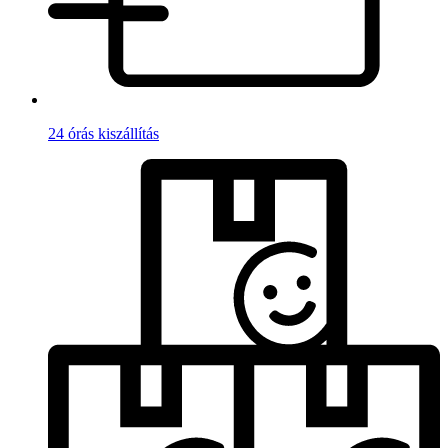
24 órás kiszállítás