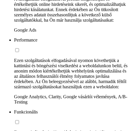
értékelhetjük online hirdetéseink sikerét, és optimalizálhatjuk
hirdetési kínálatunkat. Ennek érdekében az Ön titkosított
személyes adatait összehasonlítjuk a következő külső
szolgáltatókkal, ha Ön már használja szolgáltatásaikat:
Google Ads
Performance
Ezen szolgáltatások elfogadásával nyomon követhetjük a
kattintási és böngészési viselkedést a weboldalunkon belül, és
anonim módon kiértékelhetjük webhelyünk optimalizálása és
az általános felhasználói élmény folyamatos javítása
érdekében. Az Ön beleegyezésével az alábbi, harmadik féltől
származó szolgáltatásokat használjuk ezen a weboldalon:
Google Analytics, Clarity, Google vásárlói vélemények, A/B-
Testing
Funkcionális