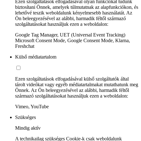
Ezen szolgáltatások elfogadásával olyan funkciókat tudunk
biztosítani Önnek, amelyek túlmutatnak az alapfunkciókon, és
lehetővé teszik weboldalunk kényelmesebb használatát. Az
Ön beleegyezésével az alábbi, harmadik féltől származó
szolgáltatásokat használjuk ezen a weboldalon:
Google Tag Manager, UET (Universal Event Tracking)
Microsoft Consent Mode, Google Consent Mode, Klarna,
Freshchat
Külső médiatartalom
Ezen szolgáltatások elfogadásával külső szolgáltatók által
tárolt videókat vagy egyéb médiatartalmakat mutathatunk meg
Önnek. Az Ön beleegyezésével az alábbi, harmadik féltől
származó szolgáltatásokat használjuk ezen a weboldalon:
Vimeo, YouTube
Szükséges
Mindig aktív
A technikailag szükséges Cookie-k csak weboldalunk