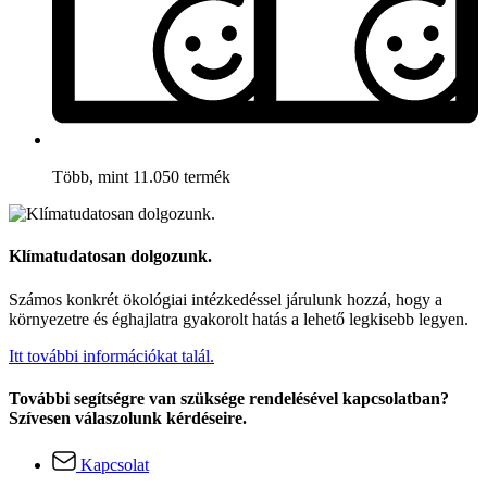
Több, mint 11.050 termék
Klímatudatosan dolgozunk.
Számos konkrét ökológiai intézkedéssel járulunk hozzá, hogy a
környezetre és éghajlatra gyakorolt hatás a lehető legkisebb legyen.
Itt további információkat talál.
További segítségre van szüksége rendelésével kapcsolatban?
Szívesen válaszolunk kérdéseire.
Kapcsolat