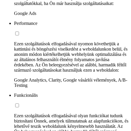
szolgáltatókkal, ha Ön már használja szolgáltatásaikat:
Google Ads
Performance
Ezen szolgáltatások elfogadásával nyomon követhetjük a
kattintási és böngészési viselkedést a weboldalunkon belül, és
anonim módon kiértékelhetjük webhelyünk optimalizálása és
az általános felhasználói élmény folyamatos javítása
érdekében. Az Ön beleegyezésével az alábbi, harmadik féltől
származó szolgáltatásokat használjuk ezen a weboldalon:
Google Analytics, Clarity, Google vásárlói vélemények, A/B-
Testing
Funkcionális
Ezen szolgáltatások elfogadásával olyan funkciókat tudunk
biztosítani Önnek, amelyek túlmutatnak az alapfunkciókon, és
lehetővé teszik weboldalunk kényelmesebb használatát. Az