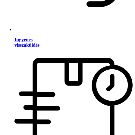
Ingyenes
visszaküldés