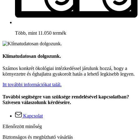
Több, mint 11.050 termék
Klímatudatosan dolgozunk.
Számos konkrét ökológiai intézkedéssel járulunk hozzá, hogy a
környezetre és éghajlatra gyakorolt hatás a lehető legkisebb legyen.
Itt további információkat talál.
További segítségre van szüksége rendelésével kapcsolatban?
Szívesen válaszolunk kérdéseire.
Kapcsolat
Ellenőrzött minőség
Biztonságos és megbízható vásárlás