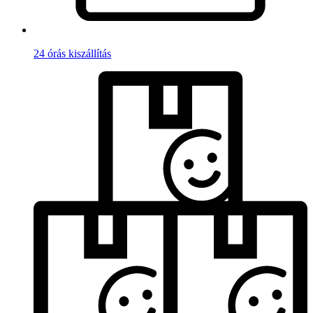
24 órás kiszállítás