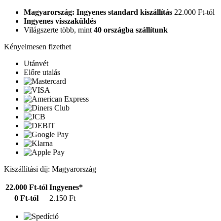
Magyarország: Ingyenes standard kiszállítás
22.000 Ft-tól
Ingyenes visszaküldés
Világszerte több, mint
40 országba szállítunk
Kényelmesen fizethet
Utánvét
Előre utalás
Kiszállítási díj: Magyarország
22.000 Ft-tól
Ingyenes*
0 Ft-tól
2.150 Ft