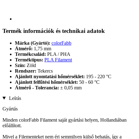
Termék információk és technikai adatok
Márka (Gyártó):
colorFabb
Átmérő:
1,75 mm
Termékcsalád:
PLA / PHA
Terméktípus:
PLA Filament
Szín:
Zöld
Rendszer:
Tekercs
Ajánlott nyomtatási hőmérséklet:
195 - 220 °C
Ajánlott felfűtési hőmérséklet:
50 - 60 °C
Átmérő - Tolerancia:
± 0,05 mm
Leírás
Gyártás
Minden colorFabb Filament saját gyártási helyen, Hollandiában
előállított.
Mivel a Filementeket nem éri semmilyen külső behatás, így a