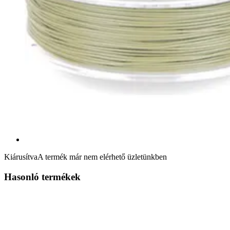
Kiárusítva
A termék már nem elérhető üzletünkben
Hasonló termékek