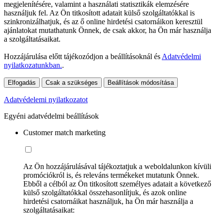
megjelenítésére, valamint a használati statisztikák elemzésére
használjuk fel. Az Ön titkosított adatait külső szolgáltatókkal is
szinkronizálhatjuk, és az ő online hirdetési csatornáikon keresztül
ajánlatokat mutathatunk Önnek, de csak akkor, ha Ön már használja
a szolgáltatásaikat.
Hozzájárulása előtt tájékozódjon a beállításoknál és
Adatvédelmi
nyilatkozatunkban.
.
Elfogadás
Csak a szükséges
Beállítások módosítása
Adatvédelemi nyilatkozatot
Egyéni adatvédelmi beállítások
Customer match marketing
Az Ön hozzájárulásával tájékoztatjuk a weboldalunkon kívüli
promóciókról is, és releváns termékeket mutatunk Önnek.
Ebből a célból az Ön titkosított személyes adatait a következő
külső szolgáltatókkal összehasonlítjuk, és azok online
hirdetési csatornáikat használjuk, ha Ön már használja a
szolgáltatásaikat: