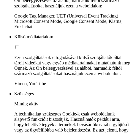
Ön beleegyezésével az alábbi, harmadik féltől származó
szolgáltatásokat használjuk ezen a weboldalon:
Google Tag Manager, UET (Universal Event Tracking)
Microsoft Consent Mode, Google Consent Mode, Klarna,
Freshchat
Külső médiatartalom
Ezen szolgáltatások elfogadásával külső szolgáltatók által
tárolt videókat vagy egyéb médiatartalmakat mutathatunk meg
Önnek. Az Ön beleegyezésével az alábbi, harmadik féltől
származó szolgáltatásokat használjuk ezen a weboldalon:
Vimeo, YouTube
Szükséges
Mindig aktív
A technikailag szükséges Cookie-k csak weboldalunk
alapvető funkcióit biztosítják. Használhatók például arra,
hogy lehetővé tegyék a termékek bevásárlókosarába gyűjtését
vagy az ügyfélfiókba való bejelentkezést. Ez azt jelenti, hogy