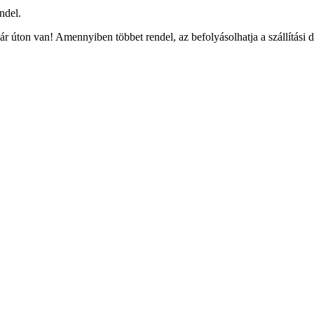
ndel.
r úton van! Amennyiben többet rendel, az befolyásolhatja a szállítási 