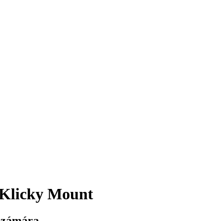
 Klicky Mount
 számára