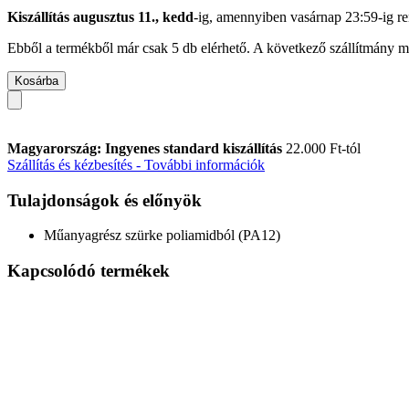
Kiszállítás augusztus 11., kedd
-ig, amennyiben
vasárnap 23:59-ig
re
Ebből a termékből már csak 5 db elérhető. A következő szállítmány má
Kosárba
Magyarország: Ingyenes standard kiszállítás
22.000 Ft-tól
Szállítás és kézbesítés - További információk
Tulajdonságok és előnyök
Műanyagrész szürke poliamidból (PA12)
Kapcsolódó termékek