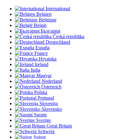
International
Belgien
Belgique
België
България
Česká republika
Deutschland
España
France
Hrvatska
Ireland
Italia
Magyar
Nederland
Österreich
Polska
Portugal
Slovenija
Slovensko
Suomi
Sverige
Great Britain
Schweiz
Suisse