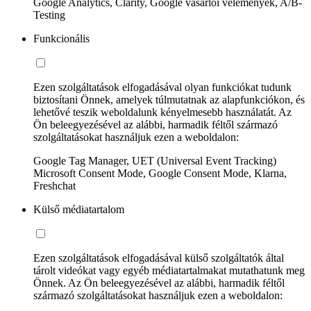
Google Analytics, Clarity, Google vásárlói vélemények, A/B-
Testing
Funkcionális
Ezen szolgáltatások elfogadásával olyan funkciókat tudunk
biztosítani Önnek, amelyek túlmutatnak az alapfunkciókon, és
lehetővé teszik weboldalunk kényelmesebb használatát. Az
Ön beleegyezésével az alábbi, harmadik féltől származó
szolgáltatásokat használjuk ezen a weboldalon:
Google Tag Manager, UET (Universal Event Tracking)
Microsoft Consent Mode, Google Consent Mode, Klarna,
Freshchat
Külső médiatartalom
Ezen szolgáltatások elfogadásával külső szolgáltatók által
tárolt videókat vagy egyéb médiatartalmakat mutathatunk meg
Önnek. Az Ön beleegyezésével az alábbi, harmadik féltől
származó szolgáltatásokat használjuk ezen a weboldalon: