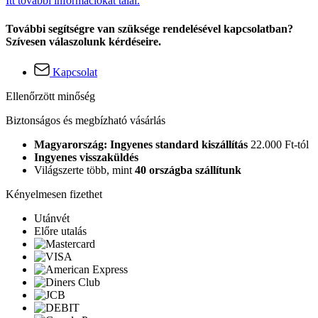
Itt további információkat talál.
További segítségre van szüksége rendelésével kapcsolatban?
Szívesen válaszolunk kérdéseire.
Kapcsolat
Ellenőrzött minőség
Biztonságos és megbízható vásárlás
Magyarország: Ingyenes standard kiszállítás
22.000 Ft-tól
Ingyenes visszaküldés
Világszerte több, mint
40 országba szállítunk
Kényelmesen fizethet
Utánvét
Előre utalás