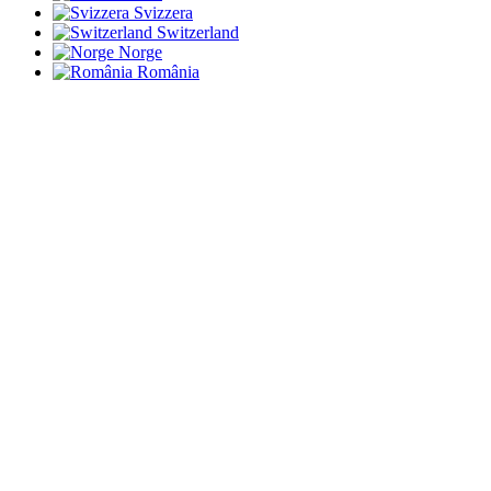
Svizzera
Switzerland
Norge
România