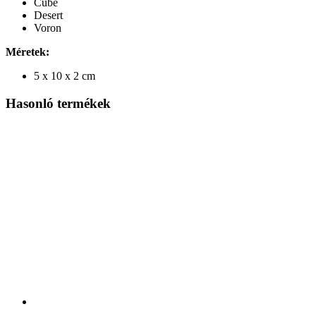
Cube
Desert
Voron
Méretek:
5 x 10 x 2 cm
Hasonló termékek