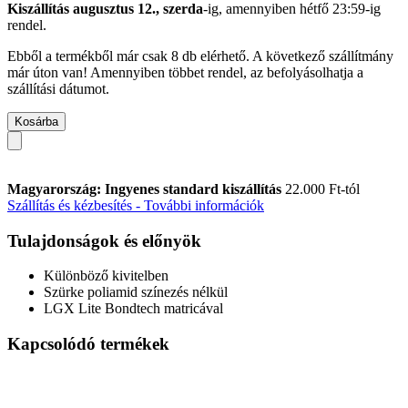
Kiszállítás augusztus 12., szerda
-ig, amennyiben
hétfő 23:59-ig
rendel.
Ebből a termékből már csak 8 db elérhető. A következő szállítmány
már úton van! Amennyiben többet rendel, az befolyásolhatja a
szállítási dátumot.
Kosárba
Magyarország: Ingyenes standard kiszállítás
22.000 Ft-tól
Szállítás és kézbesítés - További információk
Tulajdonságok és előnyök
Különböző kivitelben
Szürke poliamid színezés nélkül
LGX Lite Bondtech matricával
Kapcsolódó termékek