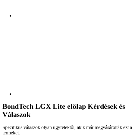
BondTech LGX Lite előlap Kérdések és
Válaszok
Specifikus válaszok olyan ügyfelektől, akik már megvásárolták ezt a
terméket.