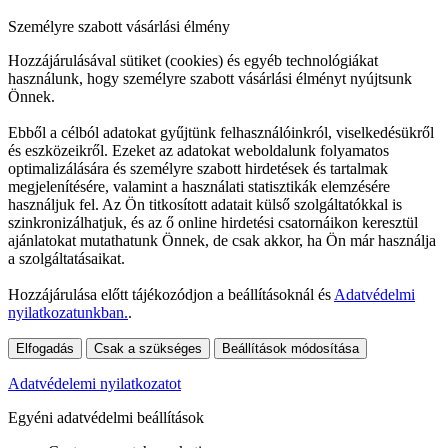
Személyre szabott vásárlási élmény
Hozzájárulásával sütiket (cookies) és egyéb technológiákat
használunk, hogy személyre szabott vásárlási élményt nyújtsunk
Önnek.
Ebből a célból adatokat gyűjtünk felhasználóinkról, viselkedésükről
és eszközeikről. Ezeket az adatokat weboldalunk folyamatos
optimalizálására és személyre szabott hirdetések és tartalmak
megjelenítésére, valamint a használati statisztikák elemzésére
használjuk fel. Az Ön titkosított adatait külső szolgáltatókkal is
szinkronizálhatjuk, és az ő online hirdetési csatornáikon keresztül
ajánlatokat mutathatunk Önnek, de csak akkor, ha Ön már használja
a szolgáltatásaikat.
Hozzájárulása előtt tájékozódjon a beállításoknál és
Adatvédelmi
nyilatkozatunkban.
.
Elfogadás
Csak a szükséges
Beállítások módosítása
Adatvédelemi nyilatkozatot
Egyéni adatvédelmi beállítások