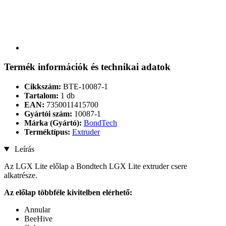
Termék információk és technikai adatok
Cikkszám:
BTE-10087-1
Tartalom:
1 db
EAN:
7350011415700
Gyártói szám:
10087-1
Márka (Gyártó):
BondTech
Terméktípus:
Extruder
Leírás
Az LGX Lite előlap a Bondtech LGX Lite extruder csere
alkatrésze.
Az előlap többféle kivitelben elérhető:
Annular
BeeHive