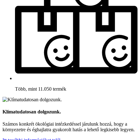
Több, mint 11.050 termék
Klímatudatosan dolgozunk.
Számos konkrét ökológiai intézkedéssel járulunk hozzá, hogy a
környezetre és éghajlatra gyakorolt hatás a lehető legkisebb legyen.