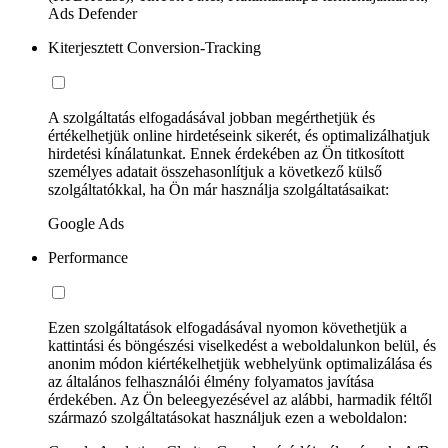
Ads Defender
Kiterjesztett Conversion-Tracking
A szolgáltatás elfogadásával jobban megérthetjük és
értékelhetjük online hirdetéseink sikerét, és optimalizálhatjuk
hirdetési kínálatunkat. Ennek érdekében az Ön titkosított
személyes adatait összehasonlítjuk a következő külső
szolgáltatókkal, ha Ön már használja szolgáltatásaikat:
Google Ads
Performance
Ezen szolgáltatások elfogadásával nyomon követhetjük a
kattintási és böngészési viselkedést a weboldalunkon belül, és
anonim módon kiértékelhetjük webhelyünk optimalizálása és
az általános felhasználói élmény folyamatos javítása
érdekében. Az Ön beleegyezésével az alábbi, harmadik féltől
származó szolgáltatásokat használjuk ezen a weboldalon: