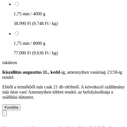
1,75 mm / 4000 g
38.990 Ft
(9.748 Ft / kg)
1,75 mm / 8000 g
77.090 Ft
(9.636 Ft / kg)
raktáron
Kiszállítás augusztus 11., kedd
-ig, amennyiben
vasárnap 23:59-ig
rendel.
Ebből a termékből már csak 21 db elérhető. A következő szállítmány
már úton van! Amennyiben többet rendel, az befolyásolhatja a
szállítási dátumot.
Kosárba