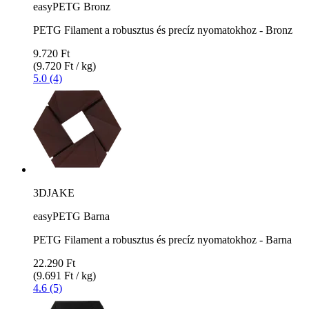
easyPETG Bronz
PETG Filament a robusztus és precíz nyomatokhoz - Bronz
9.720 Ft
(9.720 Ft / kg)
5.0 (4)
3DJAKE
easyPETG Barna
PETG Filament a robusztus és precíz nyomatokhoz - Barna
22.290 Ft
(9.691 Ft / kg)
4.6 (5)