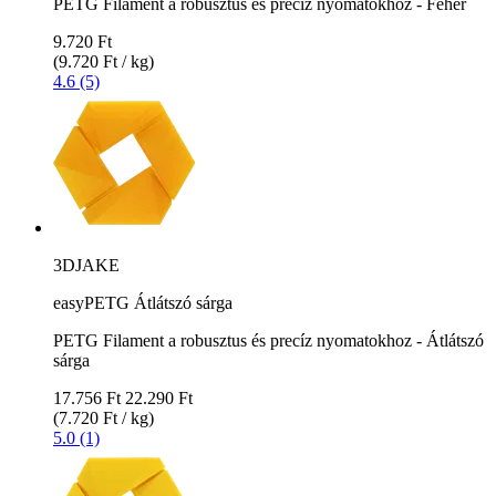
PETG Filament a robusztus és precíz nyomatokhoz - Fehér
9.720 Ft
(9.720 Ft / kg)
4.6 (5)
3DJAKE
easyPETG Átlátszó sárga
PETG Filament a robusztus és precíz nyomatokhoz - Átlátszó
sárga
17.756 Ft
22.290 Ft
(7.720 Ft / kg)
5.0 (1)