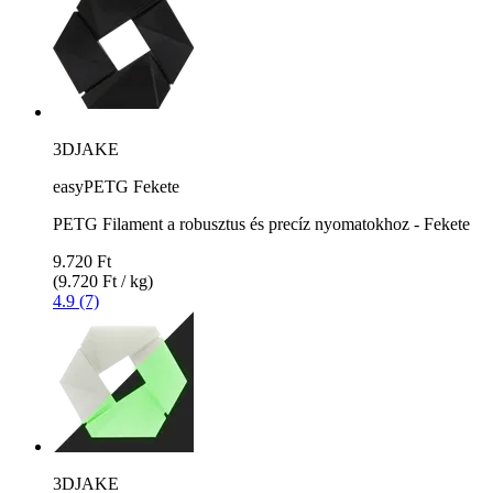
3DJAKE
easyPETG Fekete
PETG Filament a robusztus és precíz nyomatokhoz - Fekete
9.720 Ft
(9.720 Ft / kg)
4.9 (7)
3DJAKE