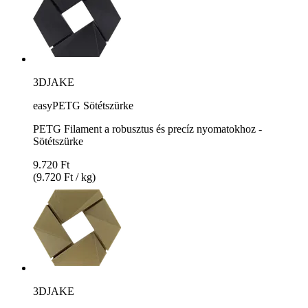
3DJAKE
easyPETG Sötétszürke
PETG Filament a robusztus és precíz nyomatokhoz -
Sötétszürke
9.720 Ft
(9.720 Ft / kg)
3DJAKE