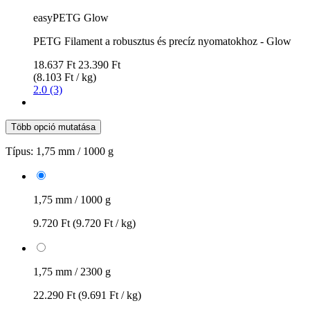
easyPETG Glow
PETG Filament a robusztus és precíz nyomatokhoz - Glow
18.637 Ft
23.390 Ft
(8.103 Ft / kg)
2.0 (3)
Több opció mutatása
Típus:
1,75 mm / 1000 g
1,75 mm / 1000 g
9.720 Ft
(9.720 Ft / kg)
1,75 mm / 2300 g
22.290 Ft
(9.691 Ft / kg)