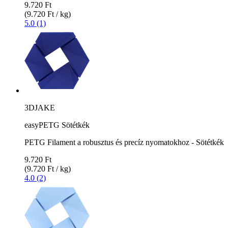
9.720 Ft
(9.720 Ft / kg)
5.0 (1)
3DJAKE
easyPETG Sötétkék
PETG Filament a robusztus és precíz nyomatokhoz - Sötétkék
9.720 Ft
(9.720 Ft / kg)
4.0 (2)