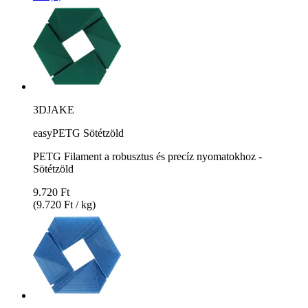
3DJAKE
easyPETG Sötétzöld
PETG Filament a robusztus és precíz nyomatokhoz -
Sötétzöld
9.720 Ft
(9.720 Ft / kg)