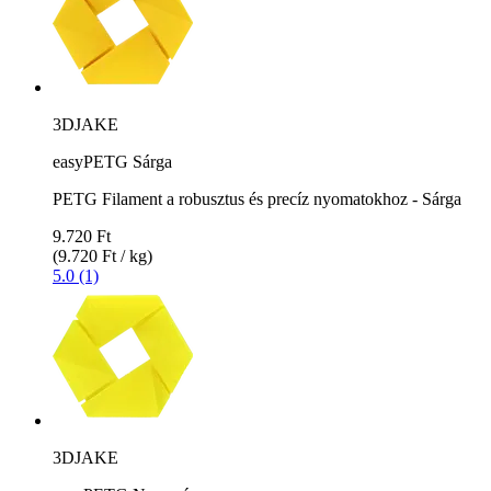
3DJAKE
easyPETG Sárga
PETG Filament a robusztus és precíz nyomatokhoz - Sárga
9.720 Ft
(9.720 Ft / kg)
5.0 (1)
3DJAKE