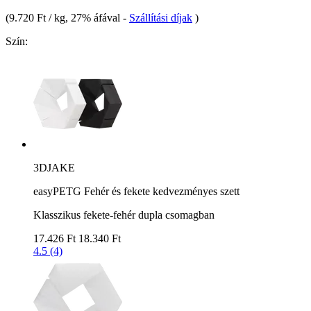
(
9.720 Ft / kg
, 27% áfával
-
Szállítási díjak
)
Szín:
3DJAKE
easyPETG Fehér és fekete kedvezményes szett
Klasszikus fekete-fehér dupla csomagban
17.426 Ft
18.340 Ft
4.5 (4)