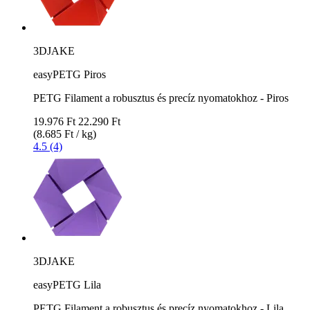
3DJAKE
easyPETG Piros
PETG Filament a robusztus és precíz nyomatokhoz - Piros
19.976 Ft
22.290 Ft
(8.685 Ft / kg)
4.5 (4)
3DJAKE
easyPETG Lila
PETG Filament a robusztus és precíz nyomatokhoz - Lila