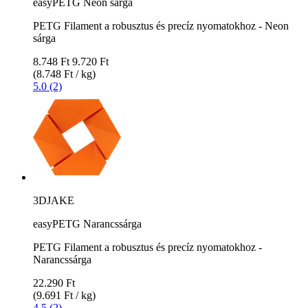
easyPETG Neon sárga
PETG Filament a robusztus és precíz nyomatokhoz - Neon
sárga
8.748 Ft
9.720 Ft
(8.748 Ft / kg)
5.0 (2)
3DJAKE
easyPETG Narancssárga
PETG Filament a robusztus és precíz nyomatokhoz -
Narancssárga
22.290 Ft
(9.691 Ft / kg)
4.5 (2)