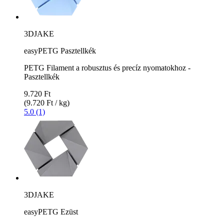
3DJAKE
easyPETG Pasztellkék
PETG Filament a robusztus és precíz nyomatokhoz -
Pasztellkék
9.720 Ft
(9.720 Ft / kg)
5.0 (1)
3DJAKE
easyPETG Ezüst