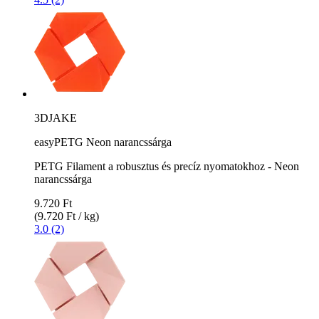
3DJAKE
easyPETG Neon narancssárga
PETG Filament a robusztus és precíz nyomatokhoz - Neon
narancssárga
9.720 Ft
(9.720 Ft / kg)
3.0 (2)