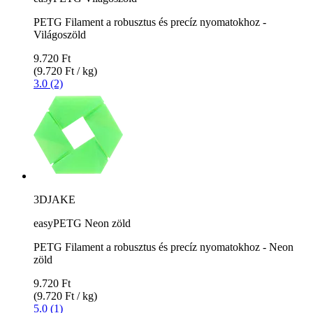
PETG Filament a robusztus és precíz nyomatokhoz -
Világoszöld
9.720 Ft
(9.720 Ft / kg)
3.0 (2)
3DJAKE
easyPETG Neon zöld
PETG Filament a robusztus és precíz nyomatokhoz - Neon
zöld
9.720 Ft
(9.720 Ft / kg)
5.0 (1)