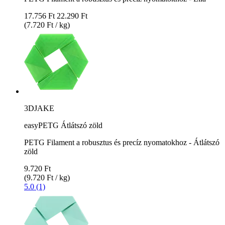
17.756 Ft
22.290 Ft
(7.720 Ft / kg)
3DJAKE
easyPETG Átlátszó zöld
PETG Filament a robusztus és precíz nyomatokhoz - Átlátszó
zöld
9.720 Ft
(9.720 Ft / kg)
5.0 (1)