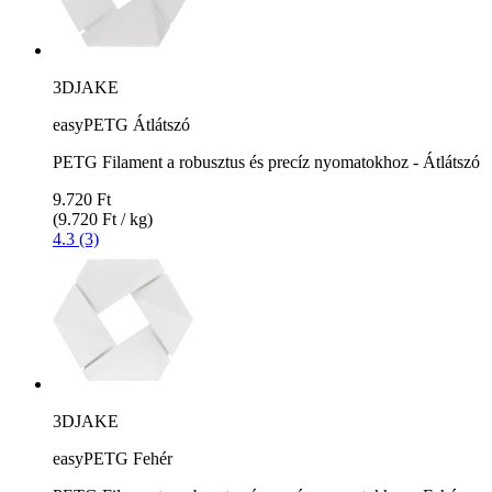
3DJAKE
easyPETG Átlátszó
PETG Filament a robusztus és precíz nyomatokhoz - Átlátszó
9.720 Ft
(9.720 Ft / kg)
4.3 (3)
3DJAKE
easyPETG Fehér