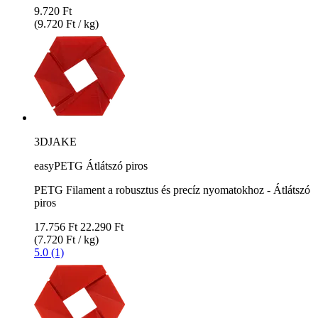
9.720 Ft
(9.720 Ft / kg)
3DJAKE
easyPETG Átlátszó piros
PETG Filament a robusztus és precíz nyomatokhoz - Átlátszó
piros
17.756 Ft
22.290 Ft
(7.720 Ft / kg)
5.0 (1)