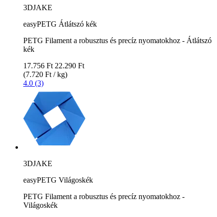
3DJAKE
easyPETG Átlátszó kék
PETG Filament a robusztus és precíz nyomatokhoz - Átlátszó
kék
17.756 Ft
22.290 Ft
(7.720 Ft / kg)
4.0 (3)
3DJAKE
easyPETG Világoskék
PETG Filament a robusztus és precíz nyomatokhoz -
Világoskék