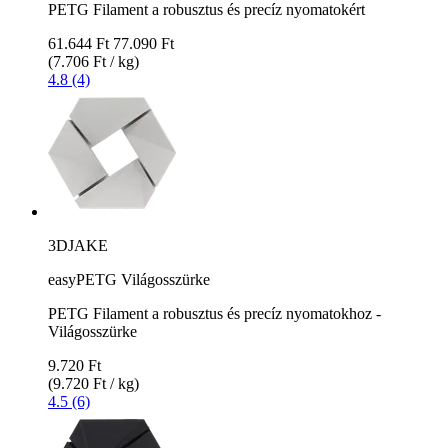
PETG Filament a robusztus és precíz nyomatokért
61.644 Ft
77.090 Ft
(7.706 Ft / kg)
4.8 (4)
3DJAKE
easyPETG Világosszürke
PETG Filament a robusztus és precíz nyomatokhoz -
Világosszürke
9.720 Ft
(9.720 Ft / kg)
4.5 (6)